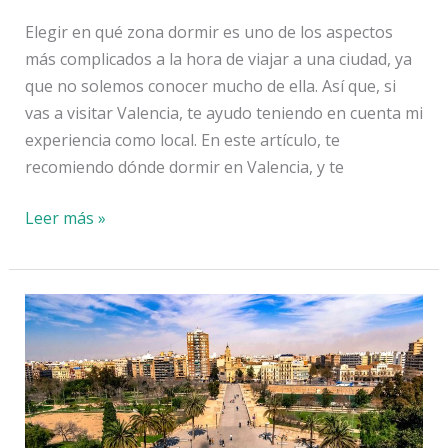
Elegir en qué zona dormir es uno de los aspectos
más complicados a la hora de viajar a una ciudad, ya
que no solemos conocer mucho de ella. Así que, si
vas a visitar Valencia, te ayudo teniendo en cuenta mi
experiencia como local. En este artículo, te
recomiendo dónde dormir en Valencia, y te
Dónde
Leer más »
dormir
en
Valencia:
zonas
recomendadas
por
una
local