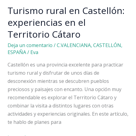
ven
Turismo rural en Castellón:
experiencias en el
Territorio Cátaro
Deja un comentario
/
C.VALENCIANA
,
CASTELLÓN
,
ESPAÑA
/
Eva
Castellón es una provincia excelente para practicar
turismo rural y disfrutar de unos días de
desconexión mientras se descubren pueblos
preciosos y paisajes con encanto. Una opción muy
recomendable es explorar el Territorio Cátaro y
combinar la visita a distintos lugares con otras
actividades y experiencias originales. En este artículo,
te hablo de planes para