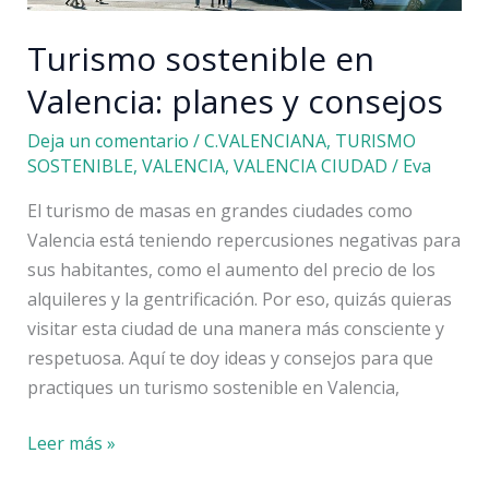
Turismo sostenible en
Valencia: planes y consejos
Deja un comentario
/
C.VALENCIANA
,
TURISMO
SOSTENIBLE
,
VALENCIA
,
VALENCIA CIUDAD
/
Eva
El turismo de masas en grandes ciudades como
Valencia está teniendo repercusiones negativas para
sus habitantes, como el aumento del precio de los
alquileres y la gentrificación. Por eso, quizás quieras
visitar esta ciudad de una manera más consciente y
respetuosa. Aquí te doy ideas y consejos para que
practiques un turismo sostenible en Valencia,
Turismo
Leer más »
sostenible