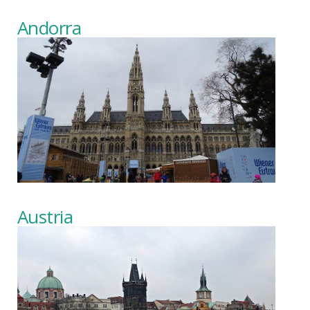
Andorra
Austria