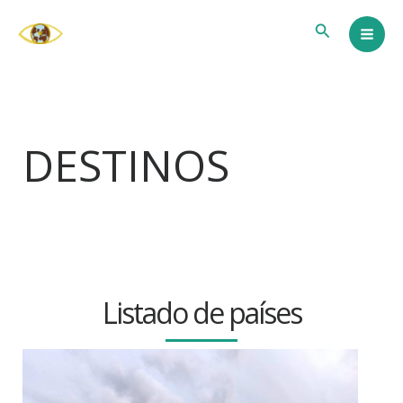
Ir
Buscar
al
contenido
DESTINOS
Listado de países