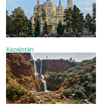
Kazajistán