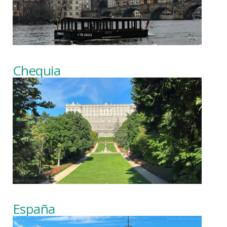
Chequia
España