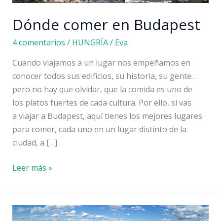
Dónde comer en Budapest
4 comentarios
/
HUNGRÍA
/
Eva
Cuando viajamos a un lugar nos empeñamos en
conocer todos sus edificios, su historia, su gente…
pero no hay que olvidar, que la comida es uno de
los platos fuertes de cada cultura. Por ello, si vas
a viajar a Budapest, aquí tienes los mejores lugares
para comer, cada uno en un lugar distinto de la
ciudad, a […]
Dónde
Leer más »
comer
en
Budapest