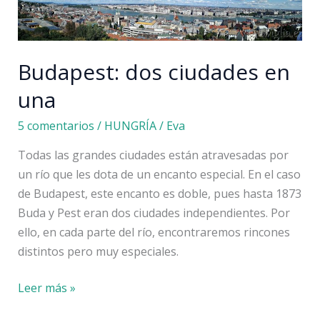
Budapest: dos ciudades en
una
5 comentarios
/
HUNGRÍA
/
Eva
Todas las grandes ciudades están atravesadas por
un río que les dota de un encanto especial. En el caso
de Budapest, este encanto es doble, pues hasta 1873
Buda y Pest eran dos ciudades independientes. Por
ello, en cada parte del río, encontraremos rincones
distintos pero muy especiales.
Budapest:
Leer más »
dos