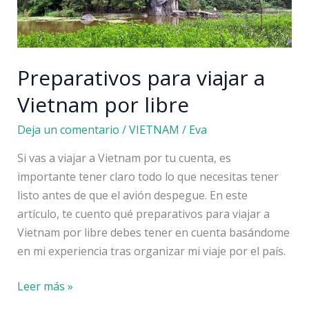
Preparativos para viajar a
Vietnam por libre
Deja un comentario
/
VIETNAM
/
Eva
Si vas a viajar a Vietnam por tu cuenta, es
importante tener claro todo lo que necesitas tener
listo antes de que el avión despegue. En este
artículo, te cuento qué preparativos para viajar a
Vietnam por libre debes tener en cuenta basándome
en mi experiencia tras organizar mi viaje por el país.
Preparativos
Leer más »
para