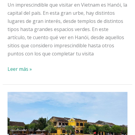
Un imprescindible que visitar en Vietnam es Hanói, la
capital del país. En esta gran urbe, hay distintos
lugares de gran interés, desde templos de distintos
tipos hasta grandes espacios verdes. En este
artículo, te cuento qué ver en Hanói, desde aquellos
sitios que considero imprescindible hasta otros
puntos con los que completar tu visita
Qué
Leer más »
ver
en
Hanói,
la
vibrante
capital
de
Vietnam