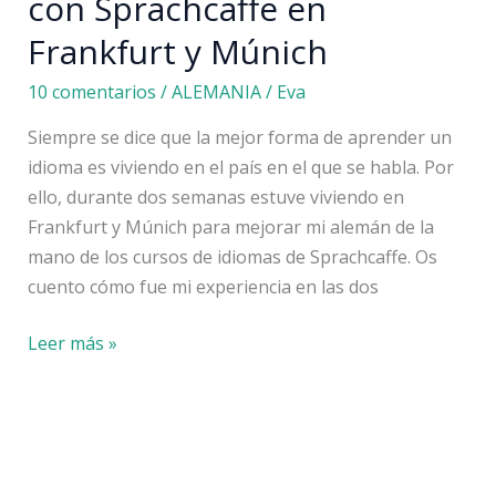
con Sprachcaffe en
Frankfurt y Múnich
10 comentarios
/
ALEMANIA
/
Eva
Siempre se dice que la mejor forma de aprender un
idioma es viviendo en el país en el que se habla. Por
ello, durante dos semanas estuve viviendo en
Frankfurt y Múnich para mejorar mi alemán de la
mano de los cursos de idiomas de Sprachcaffe. Os
cuento cómo fue mi experiencia en las dos
Estudiar
Leer más »
alemán
en
Alemania:
mi
experiencia