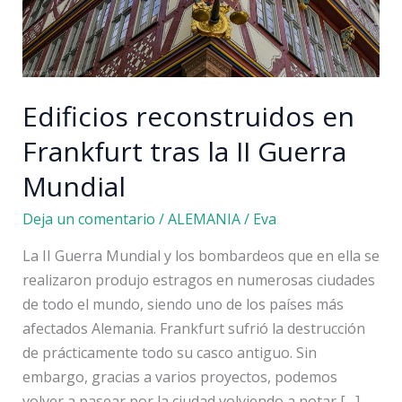
Edificios reconstruidos en
Frankfurt tras la II Guerra
Mundial
Deja un comentario
/
ALEMANIA
/
Eva
La II Guerra Mundial y los bombardeos que en ella se
realizaron produjo estragos en numerosas ciudades
de todo el mundo, siendo uno de los países más
afectados Alemania. Frankfurt sufrió la destrucción
de prácticamente todo su casco antiguo. Sin
embargo, gracias a varios proyectos, podemos
volver a pasear por la ciudad volviendo a notar […]