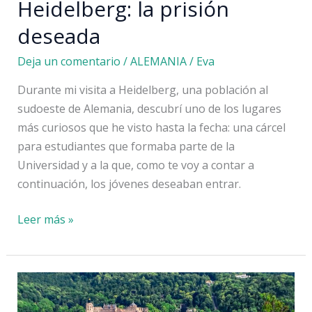
Heidelberg: la prisión
deseada
Deja un comentario
/
ALEMANIA
/
Eva
Durante mi visita a Heidelberg, una población al
sudoeste de Alemania, descubrí uno de los lugares
más curiosos que he visto hasta la fecha: una cárcel
para estudiantes que formaba parte de la
Universidad y a la que, como te voy a contar a
continuación, los jóvenes deseaban entrar.
La
Leer más »
cárcel
de
estudiantes
de