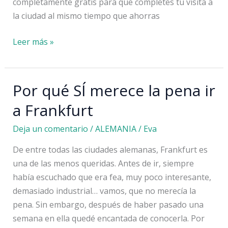
completamente gratis para que completes tu visita a
la ciudad al mismo tiempo que ahorras
Lugares
Leer más »
gratis
que
ver
Por qué SÍ merece la pena ir
en
a Frankfurt
Múnich
Deja un comentario
/
ALEMANIA
/
Eva
De entre todas las ciudades alemanas, Frankfurt es
una de las menos queridas. Antes de ir, siempre
había escuchado que era fea, muy poco interesante,
demasiado industrial… vamos, que no merecía la
pena. Sin embargo, después de haber pasado una
semana en ella quedé encantada de conocerla. Por