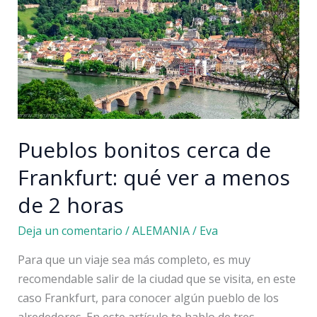
Heidelberg:
la
prisión
deseada
Pueblos bonitos cerca de
Frankfurt: qué ver a menos
de 2 horas
Deja un comentario
/
ALEMANIA
/
Eva
Para que un viaje sea más completo, es muy
recomendable salir de la ciudad que se visita, en este
caso Frankfurt, para conocer algún pueblo de los