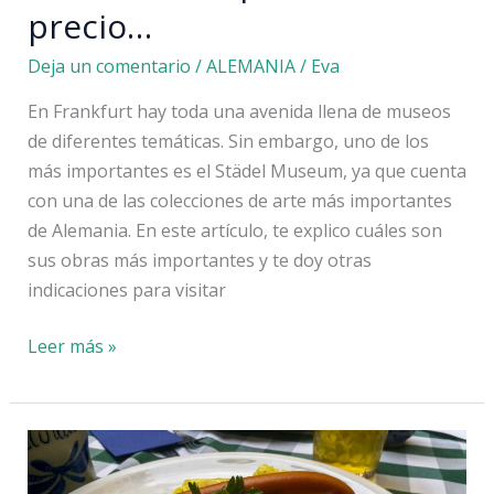
precio…
Deja un comentario
/
ALEMANIA
/
Eva
En Frankfurt hay toda una avenida llena de museos
de diferentes temáticas. Sin embargo, uno de los
más importantes es el Städel Museum, ya que cuenta
con una de las colecciones de arte más importantes
de Alemania. En este artículo, te explico cuáles son
sus obras más importantes y te doy otras
indicaciones para visitar
Museo
Leer más »
Städel
de
Frankfurt:
obras