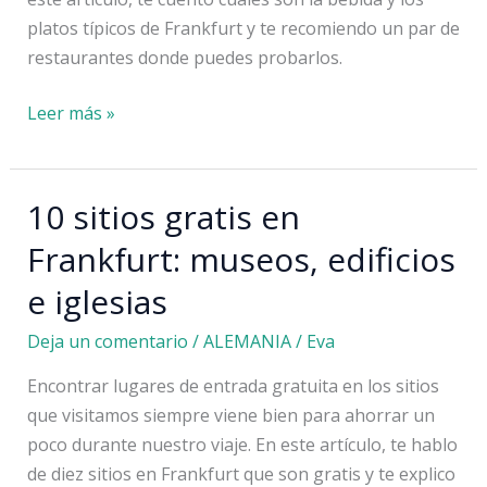
platos típicos de Frankfurt y te recomiendo un par de
restaurantes donde puedes probarlos.
Platos
Leer más »
típicos
y
restaurantes
10 sitios gratis en
tradicionales
Frankfurt: museos, edificios
de
Frankfurt
e iglesias
Deja un comentario
/
ALEMANIA
/
Eva
Encontrar lugares de entrada gratuita en los sitios
que visitamos siempre viene bien para ahorrar un
poco durante nuestro viaje. En este artículo, te hablo
de diez sitios en Frankfurt que son gratis y te explico