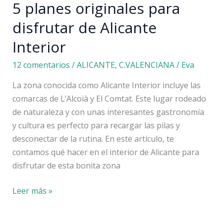
5 planes originales para
disfrutar de Alicante
Interior
12 comentarios
/
ALICANTE
,
C.VALENCIANA
/
Eva
La zona conocida como Alicante Interior incluye las
comarcas de L’Alcoià y El Comtat. Este lugar rodeado
de naturaleza y con unas interesantes gastronomía
y cultura es perfecto para recargar las pilas y
desconectar de la rutina. En este artículo, te
contamos qué hacer en el interior de Alicante para
disfrutar de esta bonita zona
5
Leer más »
planes
originales