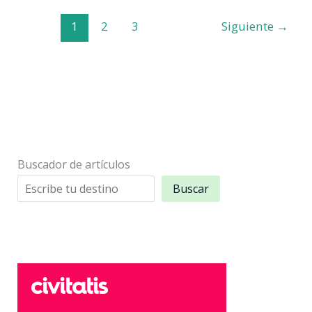
para
1
2
3
Siguiente
→
disfrutar
de
Alicante
Interior
Buscador de artículos
Buscar