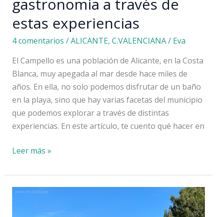
gastronomía a través de
estas experiencias
4 comentarios
/
ALICANTE
,
C.VALENCIANA
/
Eva
El Campello es una población de Alicante, en la Costa
Blanca, muy apegada al mar desde hace miles de
años. En ella, no solo podemos disfrutar de un baño
en la playa, sino que hay varias facetas del municipio
que podemos explorar a través de distintas
experiencias. En este artículo, te cuento qué hacer en
El
Leer más »
Campello:
mar,
cultura
y
gastronomía