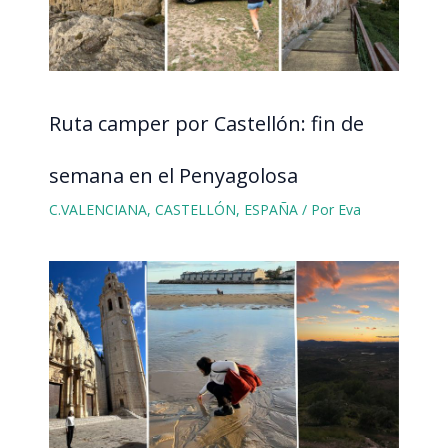
Ruta camper por Castellón: fin de
semana en el Penyagolosa
C.VALENCIANA
,
CASTELLÓN
,
ESPAÑA
/ Por
Eva