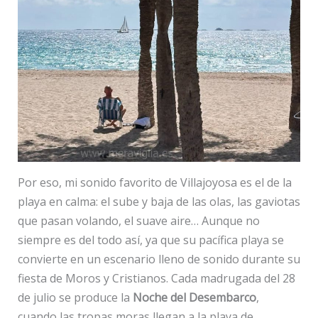
Por eso, mi sonido favorito de Villajoyosa es el de la
playa en calma: el sube y baja de las olas, las gaviotas
que pasan volando, el suave aire… Aunque no
siempre es del todo así, ya que su pacífica playa se
convierte en un escenario lleno de sonido durante su
fiesta de Moros y Cristianos. Cada madrugada del 28
de julio se produce la
Noche del Desembarco
,
cuando las tropas moras llegan a la playa de