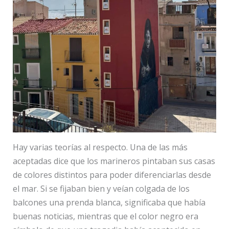
Hay varias teorías al respecto. Una de las más
aceptadas dice que los marineros pintaban sus casas
de colores distintos para poder diferenciarlas desde
el mar. Si se fijaban bien y veían colgada de los
balcones una prenda blanca, significaba que había
buenas noticias, mientras que el color negro era