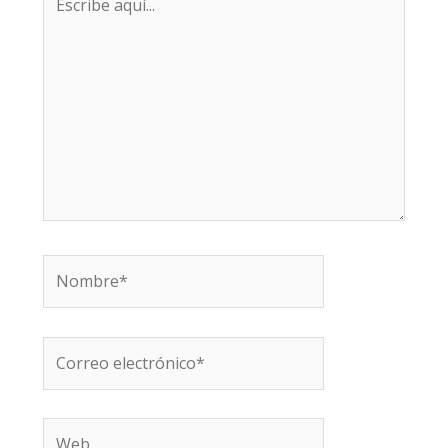
aquí...
Nombre*
Correo
electrónico*
Web