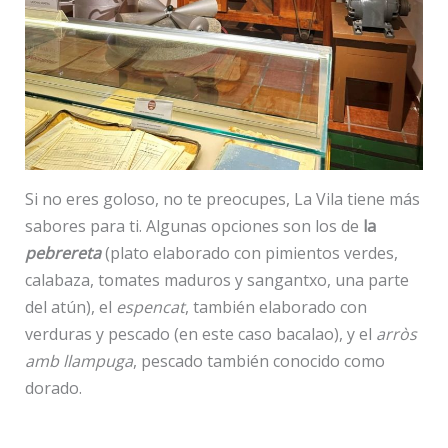
Si no eres goloso, no te preocupes, La Vila tiene más
sabores para ti. Algunas opciones son los de
la
pebrereta
(plato elaborado con pimientos verdes,
calabaza, tomates maduros y sangantxo, una parte
del atún), el
espencat
, también elaborado con
verduras y pescado (en este caso bacalao), y el
arròs
amb llampuga
, pescado también conocido como
dorado.