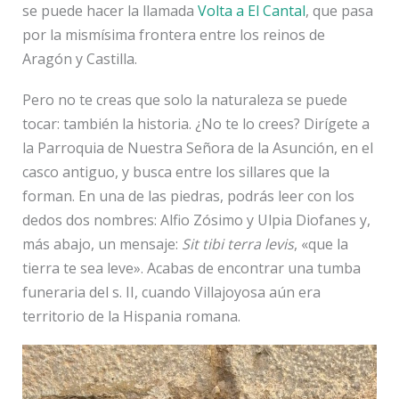
se puede hacer la llamada
Volta a El Cantal
, que pasa
por la mismísima frontera entre los reinos de
Aragón y Castilla.
Pero no te creas que solo la naturaleza se puede
tocar: también la historia. ¿No te lo crees? Dirígete a
la Parroquia de Nuestra Señora de la Asunción, en el
casco antiguo, y busca entre los sillares que la
forman. En una de las piedras, podrás leer con los
dedos dos nombres: Alfio Zósimo y Ulpia Diofanes y,
más abajo, un mensaje:
Sit tibi terra levis
, «que la
tierra te sea leve». Acabas de encontrar una tumba
funeraria del s. II, cuando Villajoyosa aún era
territorio de la Hispania romana.