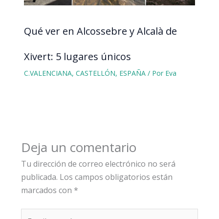
Qué ver en Alcossebre y Alcalà de
Xivert: 5 lugares únicos
C.VALENCIANA
,
CASTELLÓN
,
ESPAÑA
/ Por
Eva
Deja un comentario
Tu dirección de correo electrónico no será
publicada.
Los campos obligatorios están
marcados con
*
Escribe