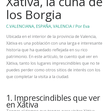
Xàtiva, la cuna de
los Borgia
C.VALENCIANA
,
ESPAÑA
,
VALENCIA
/ Por
Eva
Ubicada en el interior de la provincia de Valencia,
Xàtiva es una población con una larga e interesante
historia que ha quedado reflejada en su rico
patrimonio. En este artículo, te cuento qué ver en
Xàtiva, tanto los lugares imprescindibles que no te
puedes perder como otros sitios de interés con los
que completar la visita a la ciudad.
1. Imprescindibles que ver
en Xàtiva
Tengas el tiempo que tengas para visitar Xàtiva,