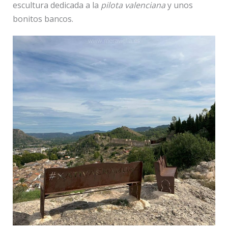
escultura dedicada a la
pilota valenciana
y unos
bonitos bancos.