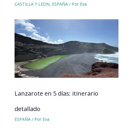
CASTILLA Y LEON
,
ESPAÑA
/ Por
Eva
Lanzarote en 5 días: itinerario
detallado
ESPAÑA
/ Por
Eva