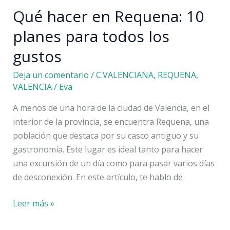
2023
Qué hacer en Requena: 10
planes para todos los
gustos
Deja un comentario
/
C.VALENCIANA
,
REQUENA
,
VALENCIA
/
Eva
A menos de una hora de la ciudad de Valencia, en el
interior de la provincia, se encuentra Requena, una
población que destaca por su casco antiguo y su
gastronomía. Este lugar es ideal tanto para hacer
una excursión de un día como para pasar varios días
de desconexión. En este artículo, te hablo de
Qué
Leer más »
hacer