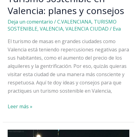
Valencia: planes y consejos
Deja un comentario
/
C.VALENCIANA
,
TURISMO
SOSTENIBLE
,
VALENCIA
,
VALENCIA CIUDAD
/
Eva
El turismo de masas en grandes ciudades como
Valencia está teniendo repercusiones negativas para
sus habitantes, como el aumento del precio de los
alquileres y la gentrificación. Por eso, quizás quieras
visitar esta ciudad de una manera más consciente y
respetuosa. Aquí te doy ideas y consejos para que
practiques un turismo sostenible en Valencia,
Turismo
Leer más »
sostenible
en
Valencia: