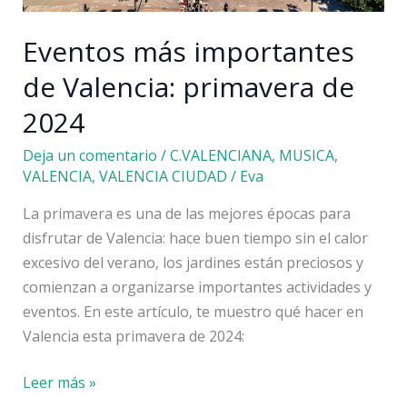
Eventos más importantes
de Valencia: primavera de
2024
Deja un comentario
/
C.VALENCIANA
,
MUSICA
,
VALENCIA
,
VALENCIA CIUDAD
/
Eva
La primavera es una de las mejores épocas para
disfrutar de Valencia: hace buen tiempo sin el calor
excesivo del verano, los jardines están preciosos y
comienzan a organizarse importantes actividades y
eventos. En este artículo, te muestro qué hacer en
Valencia esta primavera de 2024:
Eventos
Leer más »
más