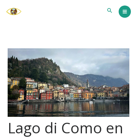
Ir
Buscar
al
contenido
Lago di Como en