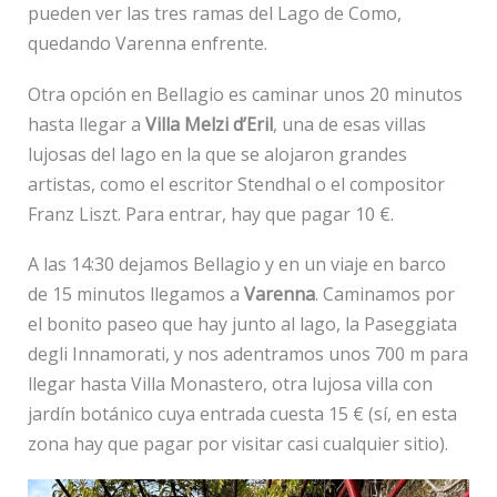
pueden ver las tres ramas del Lago de Como,
quedando Varenna enfrente.
Otra opción en Bellagio es caminar unos 20 minutos
hasta llegar a
Villa Melzi d’Eril
, una de esas villas
lujosas del lago en la que se alojaron grandes
artistas, como el escritor Stendhal o el compositor
Franz Liszt. Para entrar, hay que pagar 10 €.
A las 14:30 dejamos Bellagio y en un viaje en barco
de 15 minutos llegamos a
Varenna
. Caminamos por
el bonito paseo que hay junto al lago, la Paseggiata
degli Innamorati, y nos adentramos unos 700 m para
llegar hasta Villa Monastero, otra lujosa villa con
jardín botánico cuya entrada cuesta 15 € (sí, en esta
zona hay que pagar por visitar casi cualquier sitio).