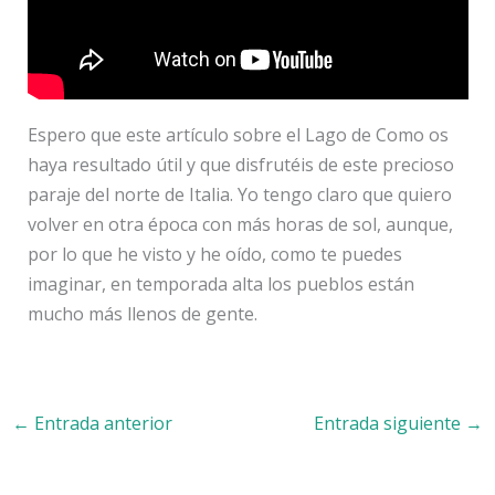
Espero que este artículo sobre el Lago de Como os
haya resultado útil y que disfrutéis de este precioso
paraje del norte de Italia. Yo tengo claro que quiero
volver en otra época con más horas de sol, aunque,
por lo que he visto y he oído, como te puedes
imaginar, en temporada alta los pueblos están
mucho más llenos de gente.
←
Entrada anterior
Entrada siguiente
→