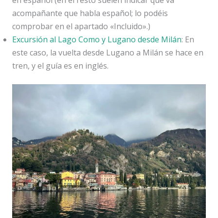
en español (en el resto suelen indicar que va
acompañante que habla español; lo podéis
comprobar en el apartado «Incluido».)
Excursión al Lago Como y Lugano desde Milán
: En
este caso, la vuelta desde Lugano a Milán se hace en
tren, y el guía es en inglés.