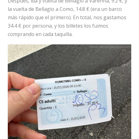
Después, ida y vuelta de Bellagio a Varenna, 9.2 €, y
la vuelta de Bellagio a Como, 14.8 € (era un barco
más rápido que el primero). En total, nos gastamos
34.4 € por persona, y los billetes los fuimos
comprando en cada taquilla.