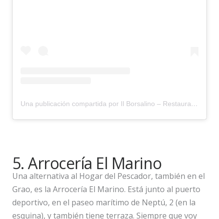
Una publicación compartida por Il Borsalino – Restaurante Pizzería (@restauranteilborsalino)
5. Arrocería El Marino
Una alternativa al Hogar del Pescador, también en el
Grao, es la Arrocería El Marino. Está junto al puerto
deportivo, en el paseo marítimo de Neptú, 2 (en la
esquina), y también tiene terraza. Siempre que voy