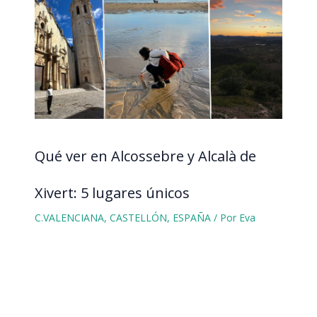
Qué ver en Alcossebre y Alcalà de
Xivert: 5 lugares únicos
C.VALENCIANA
,
CASTELLÓN
,
ESPAÑA
/ Por
Eva