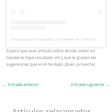
Una publicación compartida de El Atelier del Cóctel by Rockadelic (@elatelierdelcoctel)
Espero que este artículo sobre dónde comer en
Gandia te haya resultado útil y que te gusten las
sugerencias que en él he dado. ¡Buen provecho!
←
Entrada anterior
Entrada siguiente
→
Artículos relacionados