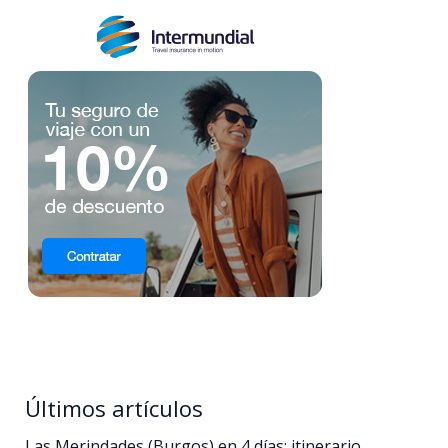
Últimos artículos
Las Merindades (Burgos) en 4 días: itinerario