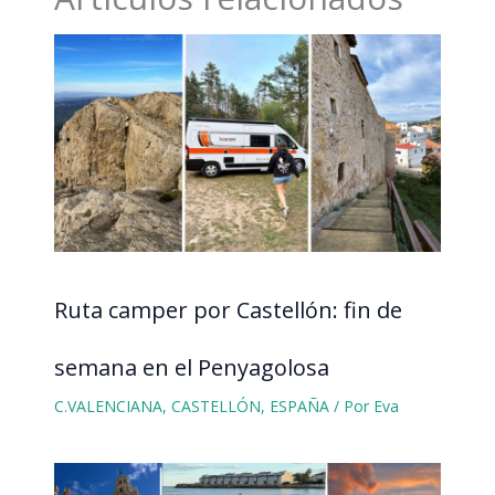
Ruta camper por Castellón: fin de
semana en el Penyagolosa
C.VALENCIANA
,
CASTELLÓN
,
ESPAÑA
/ Por
Eva