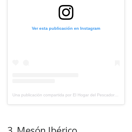
Ver esta publicación en Instagram
Una publicación compartida por El Hogar del Pescador ????⚓️ (@elhogardelpescadorgandia)
3. Mesón Ibérico