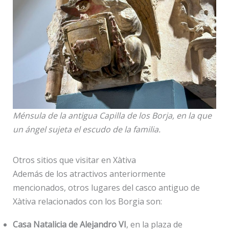
Ménsula de la antigua Capilla de los Borja, en la que
un ángel sujeta el escudo de la familia.
Otros sitios que visitar en Xàtiva
Además de los atractivos anteriormente
mencionados, otros lugares del casco antiguo de
Xàtiva relacionados con los Borgia son:
Casa Natalicia de Alejandro VI
, en la plaza de