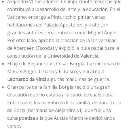
Alejandro VI fue además un importante mecenas que
contribuyó al desarrollo del arte y la educación. En el
Vaticano, encargó a Pinturicchio pintar varias
habitaciones del Palacio Apostólico, y trató con
grandes autores renacentistas como Miguel Ángel.
Por otro lado, aprobó la creación de la Universidad
de Aberdeen (Escocia) y expidió la bula papal para la
construcción de la
Universidad de Valencia
.
El hijo de Alejandro VI, Cesar Borgia, fue mecenas de
Miguel Ángel, Tiziano y El Bosco, y encargó a
Leonardo da Vinci
algunas máquinas de guerra.
Gran parte de la familia Borgia recibió una gran
educación que no estaba al alcance de cualquiera.
Entre todos los miembros de la familia, destaca Tecla
de Borja (hermana de Alejandro VI), que fue una
culta poetisa
a la que Ausiàs March le dedicó unos
versos.