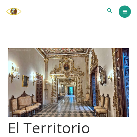
Ir
Buscar
al
contenido
El Territorio