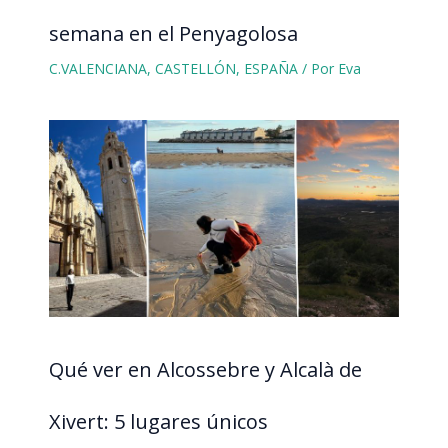
semana en el Penyagolosa
C.VALENCIANA
,
CASTELLÓN
,
ESPAÑA
/ Por
Eva
Qué ver en Alcossebre y Alcalà de
Xivert: 5 lugares únicos