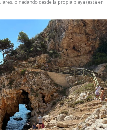
lares, o nadando desde la propia playa (está en