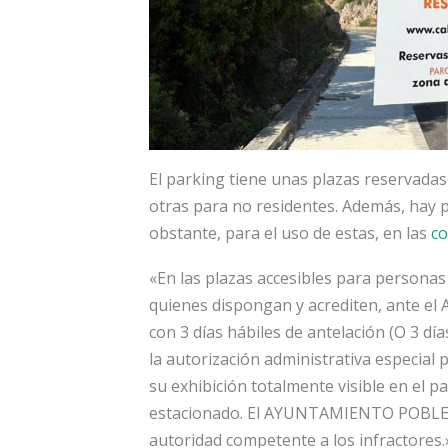
El parking tiene unas plazas reservadas
otras para no residentes. Además, hay 
obstante, para el uso de estas, en las
co
«En las plazas accesibles para personas
quienes dispongan y acrediten, ant
con 3 días hábiles de antelación (O 3 día
la autorización administrativa especial
su exhibición totalmente visible en el 
estacionado. El AYUNTAMIENTO POBLE
autoridad competente a los infractores.