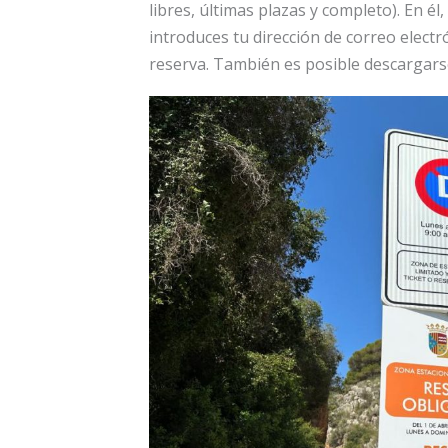
libres, últimas plazas y completo). En él, 
introduces tu dirección de correo electr
reserva. También es posible descargarse