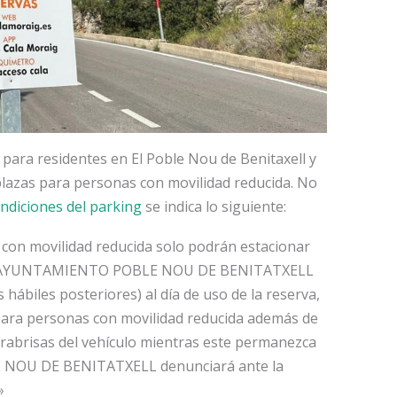
 para residentes en El Poble Nou de Benitaxell y
plazas para personas con movilidad reducida. No
ndiciones del parking
se indica lo siguiente:
 con movilidad reducida solo podrán estacionar
e el AYUNTAMIENTO POBLE NOU DE BENITATXELL
s hábiles posteriores) al día de uso de la reserva,
 para personas con movilidad reducida además de
parabrisas del vehículo mientras este permanezca
 NOU DE BENITATXELL denunciará ante la
»