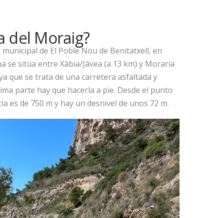
a del Moraig?
 municipal de El Poble Nou de Benitatxell, en
ina se sitúa entre Xàbia/Jávea (a 13 km) y Moraria
o, ya que se trata de una carretera asfaltada y
ima parte hay que hacerla a pie. Desde el punto
ia es de 750 m y hay un desnivel de unos 72 m.