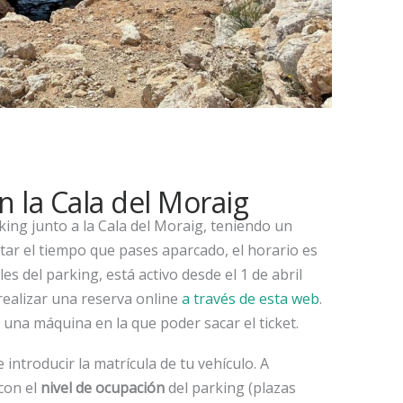
n la Cala del Moraig
king junto a la Cala del Moraig, teniendo un
tar el tiempo que pases aparcado, el horario es
les del parking, está activo desde el 1 de abril
 realizar una reserva online
a través de esta web
.
una máquina en la que poder sacar el ticket.
introducir la matrícula de tu vehículo. A
con el
nivel de ocupación
del parking (plazas