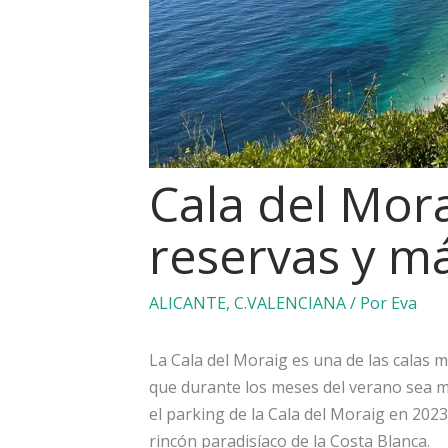
Cala del Mora
reservas y m
ALICANTE
,
C.VALENCIANA
/ Por
Eva
La Cala del Moraig es una de las calas m
que durante los meses del verano sea mu
el parking de la Cala del Moraig en 2023
rincón paradisíaco de la Costa Blanca.