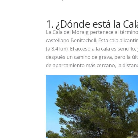
1. ¿Dónde está la Cal
La Cala del Moraig pertenece al término
castellano Benitachell. Esta cala alicant
(a 8.4 km). El acceso a la cala es sencill
después un camino de grava, pero la últ
de aparcamiento más cercano, la distanc