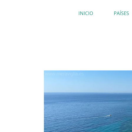
Ir
INICIO
PAÍSES
al
contenido