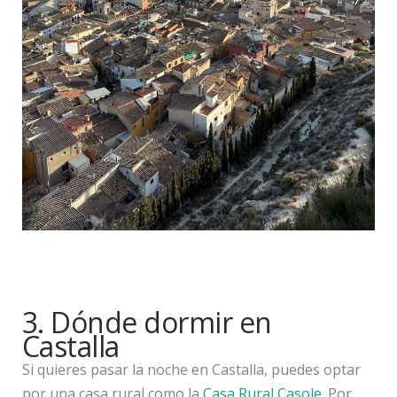
3. Dónde dormir en
Castalla
Si quieres pasar la noche en Castalla, puedes optar
por una casa rural como la
Casa Rural Casole
. Por