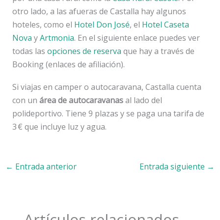
otro lado, a las afueras de Castalla hay algunos
hoteles, como el
Hotel Don José
, el
Hotel Caseta
Nova
y
Artmonia
. En el siguiente enlace puedes ver
todas las
opciones de reserva
que hay a través de
Booking (enlaces de afiliación).
Si viajas en camper o autocaravana, Castalla cuenta
con un
área de autocaravanas
al lado del
polideportivo. Tiene 9 plazas y se paga una tarifa de
3 € que incluye luz y agua.
←
Entrada anterior
Entrada siguiente
→
Artículos relacionados