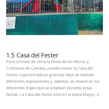
1.5 Casa del Fester
Para conocer de cerca la fiesta de los Moros y
Cristianos de Castalla, puedes visitar la Casa del
Fester, cuya entrada es gratuita. Aquí se realizan
diferentes exposiciones y, además, se muestran los
diferentes trajes que se emplean durante estas
fiestas. La Casa del Fester está en la plaza Mayor, 3.