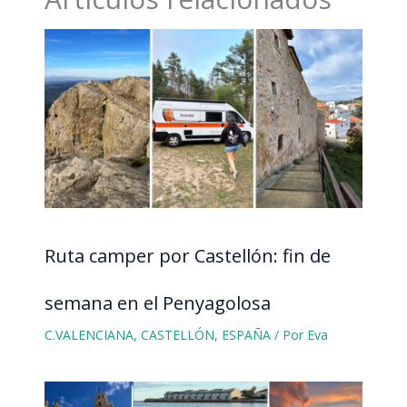
Ruta camper por Castellón: fin de
semana en el Penyagolosa
C.VALENCIANA
,
CASTELLÓN
,
ESPAÑA
/ Por
Eva