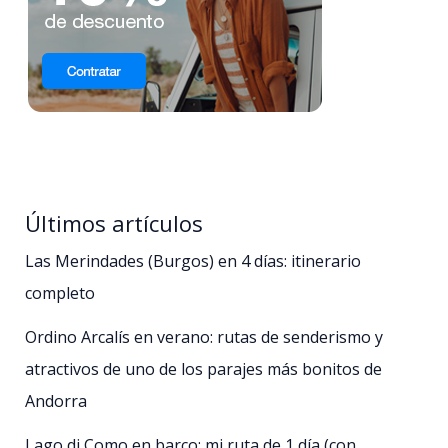
Últimos artículos
Las Merindades (Burgos) en 4 días: itinerario
completo
Ordino Arcalís en verano: rutas de senderismo y
atractivos de uno de los parajes más bonitos de
Andorra
Lago di Como en barco: mi ruta de 1 día (con