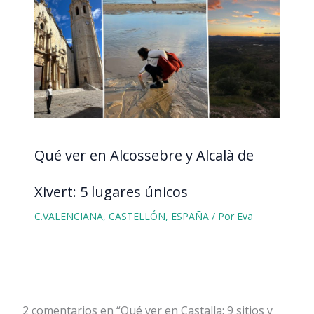
Qué ver en Alcossebre y Alcalà de
Xivert: 5 lugares únicos
C.VALENCIANA
,
CASTELLÓN
,
ESPAÑA
/ Por
Eva
2 comentarios en “Qué ver en Castalla: 9 sitios y