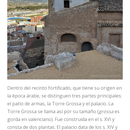
Dentro del recinto fortificado, que tiene su origen en
la época árabe, se distinguen tres partes principales:
el patio de armas, la Torre Grossa y el palacio. La
Torre Grossa se llama así por su tamaño (
grossa
es
gorda en valenciano). Fue construida en el s. XVI y
consta de dos plantas. El palacio data de los s. XIV y