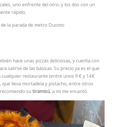
ocales, uno enfrente del otro, y los dos con un
ente rápido.
 m de la parada de metro Duomo
ambién hace unas pizzas deliciosas, y cuenta con
ra salirse de las básicas. Su precio ya es el que
ualquier restaurante (entre unos 9 € y 14 €
o, que lleva mortadela y pistacho, entre otros
os recomiendo su
tiramisú
, a mí me encantó.