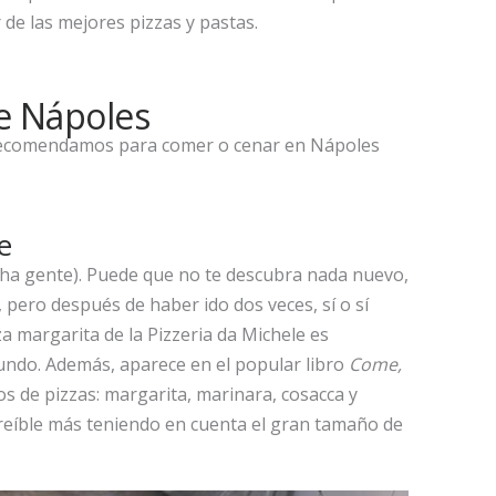
 de las mejores pizzas y pastas.
de Nápoles
recomendamos para comer o cenar en Nápoles
e
ha gente). Puede que no te descubra nada nuevo,
 pero después de haber ido dos veces, sí o sí
za margarita de la Pizzeria da Michele es
ndo. Además, aparece en el popular libro
Come,
s de pizzas: margarita, marinara, cosacca y
creíble más teniendo en cuenta el gran tamaño de