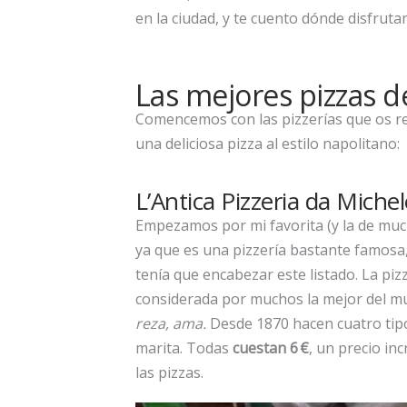
en la ciudad, y te cuento dónde disfrutar
Las mejores pizzas 
Comencemos con las pizzerías que os 
una deliciosa pizza al estilo napolitano:
L’Antica Pizzeria da Michel
Empezamos por mi favorita (y la de muc
ya que es una pizzería bastante famosa,
tenía que encabezar este listado. La piz
considerada por muchos la mejor del mu
reza, ama.
Desde 1870 hacen cuatro tipo
marita. Todas
cuestan 6 €
, un precio in
las pizzas.