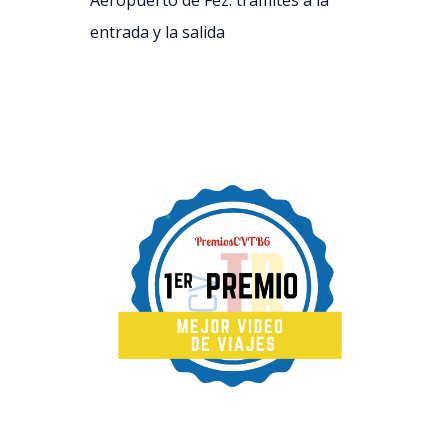
Aeropuerto de Fez: trámites a la
entrada y la salida