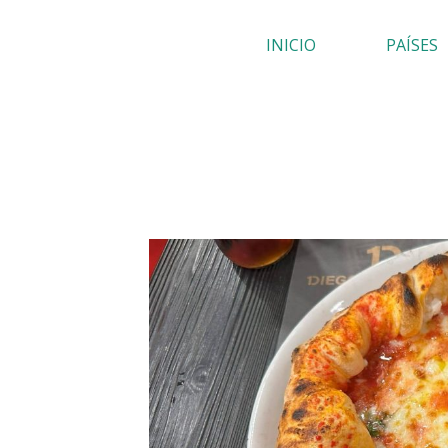
Ir
INICIO
PAÍSES
al
contenido