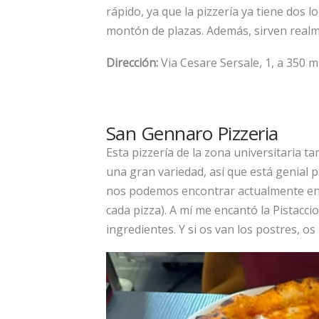
rápido, ya que la pizzería ya tiene dos l
montón de plazas. Además, sirven realm
Dirección:
Via Cesare Sersale, 1, a 350
San Gennaro Pizzeria
Esta pizzería de la zona universitaria t
una gran variedad, así que está genial pa
nos podemos encontrar actualmente en c
cada pizza). A mí me encantó la Pistacci
ingredientes. Y si os van los postres, 