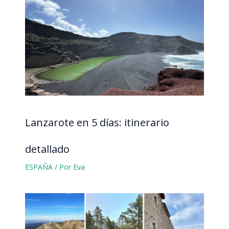
Lanzarote en 5 días: itinerario
detallado
ESPAÑA
/ Por
Eva