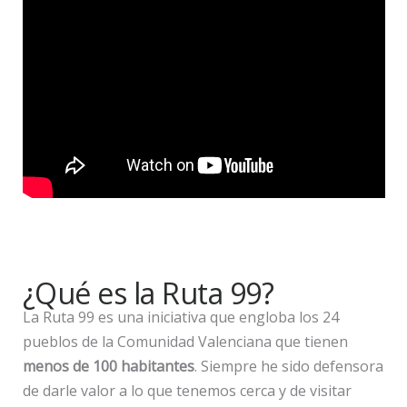
¿Qué es la Ruta 99?
La Ruta 99 es una iniciativa que engloba los 24
pueblos de la Comunidad Valenciana que tienen
menos de 100 habitantes
. Siempre he sido defensora
de darle valor a lo que tenemos cerca y de visitar