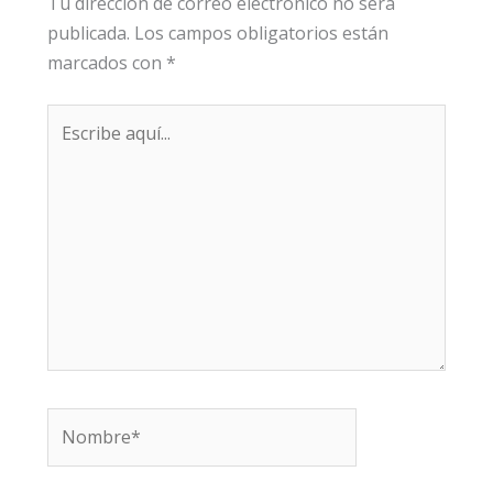
Tu dirección de correo electrónico no será
publicada.
Los campos obligatorios están
marcados con
*
Escribe
aquí...
Nombre*