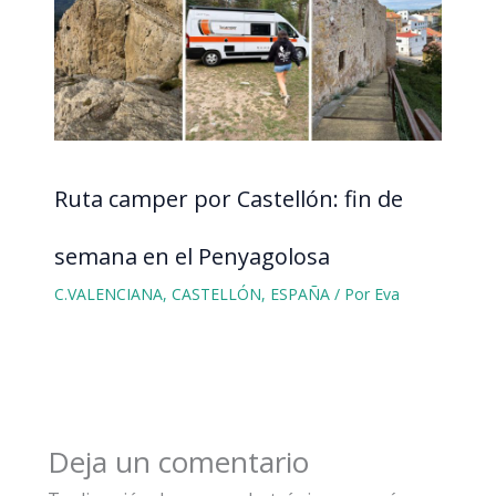
Ruta camper por Castellón: fin de
semana en el Penyagolosa
C.VALENCIANA
,
CASTELLÓN
,
ESPAÑA
/ Por
Eva
Deja un comentario