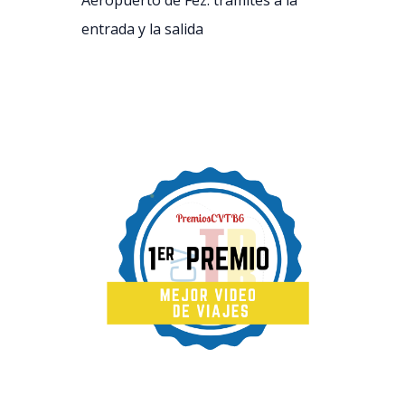
Aeropuerto de Fez: trámites a la
entrada y la salida