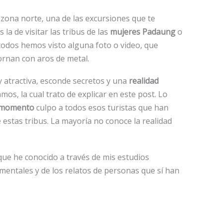
a zona norte, una de las excursiones que te
 la de visitar las tribus de las
mujeres Padaung
o
 todos hemos visto alguna foto o video, que
ornan con aros de metal.
 atractiva, esconde secretos y una
realidad
os, la cual trato de explicar en este post. Lo
 momento
culpo a todos esos turistas que han
e estas tribus. La mayoría no conoce la realidad
que he conocido a través de mis estudios
mentales y de los relatos de personas que sí han