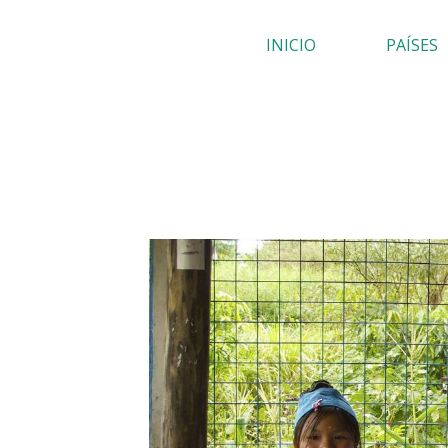
Ir
INICIO
PAÍSES
al
contenido