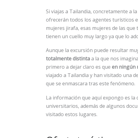
Si viajas a Tailandia, concretamente a l
ofrecerán todos los agentes turísticos es
mujeres jirafa, esas mujeres de las que
tienen un cuello muy largo ya que lo ad
Aunque la excursión puede resultar muy
totalmente distinta
a la que nos imaginam
primero a dejar claro es que
en ningún
viajado a Tailandia y han visitado una d
que se enmascara tras este fenómeno.
La información que aquí expongo es la 
universitarios, además de algunos docu
visitado estos lugares.