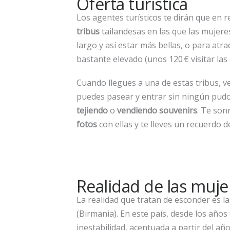
Oferta turística
Los agentes turísticos te dirán que en
tribus
tailandesas en las que las mujeres
largo y así estar más bellas, o para atrae
bastante elevado (unos 120 € visitar las 
Cuando llegues a una de estas tribus, 
puedes pasear y entrar sin ningún pudor
tejiendo
o
vendiendo souvenirs
. Te son
fotos
con ellas y te lleves un recuerdo de
Realidad de las mujer
La realidad que tratan de esconder es l
(Birmania). En este país, desde los años
inestabilidad, acentuada a partir del año