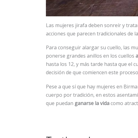
Las mujeres jirafa deben sonreír y tratar
acciones que parecen tradicionales de l
Para conseguir alargar su cuello, las m
ponerse grandes anillos en los cuellos
a
hasta los 12, y más tarde hasta que el cu
decisión de que comiencen este proceso
Pese a que sí que hay mujeres en Birma
cuerpo por tradición, en estos asentami
que puedan
ganarse la vida
como atracti