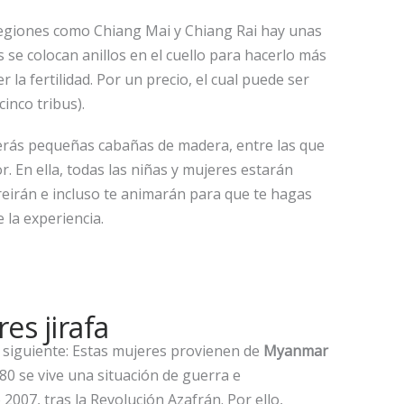
 regiones como Chiang Mai y Chiang Rai hay unas
 se colocan anillos en el cuello para hacerlo más
r la fertilidad. Por un precio, el cual puede ser
cinco tribus).
verás pequeñas cabañas de madera, entre las que
. En ella, todas las niñas y mujeres estarán
reirán e incluso te animarán para que te hagas
 la experiencia.
es jirafa
a siguiente: Estas mujeres provienen de
Myanmar
 80 se vive una situación de guerra e
 2007, tras la Revolución Azafrán. Por ello,