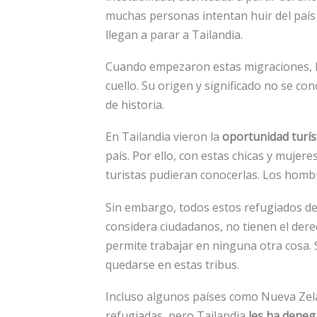
muchas personas intentan huir del país 
llegan a parar a Tailandia.
Cuando empezaron estas migraciones, ll
cuello. Su origen y significado no se c
de historia.
En Tailandia vieron la
oportunidad turís
país. Por ello, con estas chicas y mujer
turistas pudieran conocerlas. Los hombr
Sin embargo, todos estos refugiados de
considera ciudadanos, no tienen el derec
permite trabajar en ninguna otra cosa. 
quedarse en estas tribus.
Incluso algunos países como Nueva Zel
refugiadas, pero Tailandia
les ha dene