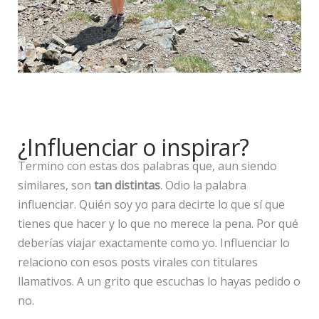
¿Influenciar o inspirar?
Termino con estas dos palabras que, aun siendo
similares, son
tan distintas
. Odio la palabra
influenciar. Quién soy yo para decirte lo que sí que
tienes que hacer y lo que no merece la pena. Por qué
deberías viajar exactamente como yo. Influenciar lo
relaciono con esos posts virales con titulares
llamativos. A un grito que escuchas lo hayas pedido o
no.