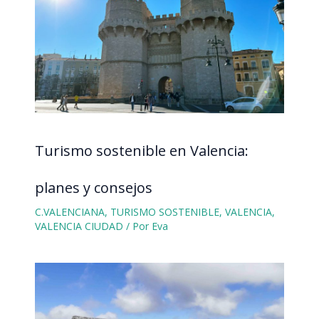
Turismo sostenible en Valencia:
planes y consejos
C.VALENCIANA
,
TURISMO SOSTENIBLE
,
VALENCIA
,
VALENCIA CIUDAD
/ Por
Eva