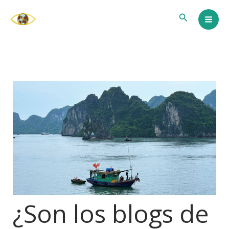
Ir
Buscar
al
contenido
¿Son los blogs de