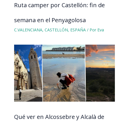
Ruta camper por Castellón: fin de
semana en el Penyagolosa
C.VALENCIANA
,
CASTELLÓN
,
ESPAÑA
/ Por
Eva
Qué ver en Alcossebre y Alcalà de