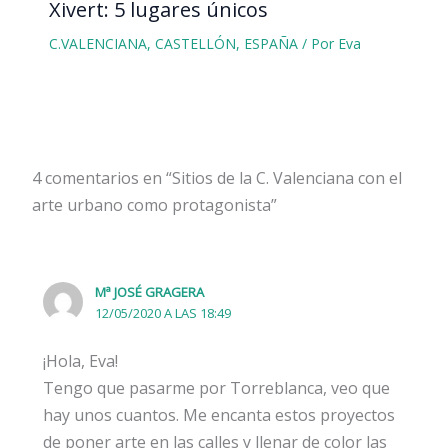
Xivert: 5 lugares únicos
C.VALENCIANA
,
CASTELLÓN
,
ESPAÑA
/ Por
Eva
4 comentarios en “Sitios de la C. Valenciana con el
arte urbano como protagonista”
Mª JOSÉ GRAGERA
12/05/2020 A LAS 18:49
¡Hola, Eva!
Tengo que pasarme por Torreblanca, veo que
hay unos cuantos. Me encanta estos proyectos
de poner arte en las calles y llenar de color las