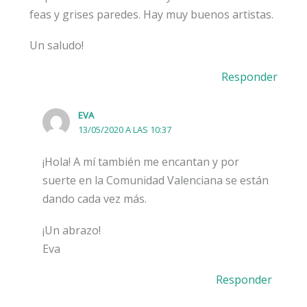
feas y grises paredes. Hay muy buenos artistas.
Un saludo!
Responder
EVA
13/05/2020 A LAS 10:37
¡Hola! A mí también me encantan y por
suerte en la Comunidad Valenciana se están
dando cada vez más.
¡Un abrazo!
Eva
Responder