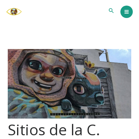
Ir
Buscar
al
contenido
Sitios de la C.