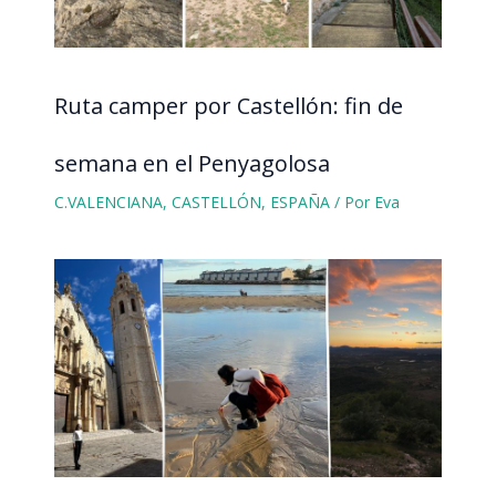
Ruta camper por Castellón: fin de
semana en el Penyagolosa
C.VALENCIANA
,
CASTELLÓN
,
ESPAÑA
/ Por
Eva