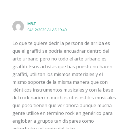
MR.T
04/12/2020 A LAS 19:40
Lo que te quiere decir la persona de arriba es
que el graffiti se podría encuadrar dentro del
arte urbano pero no todo el arte urbano es
graffiti. Esos artistas que has puesto no hacen
graffiti, utilizan los mismos materiales y el
mismo soporte de la misma manera que con
idénticos instrumentos musicales y con la base
del rock nacieron muchos otos estilos musicales
que poco tienen que ver ahora aunque mucha
gente utilice en término rock en genérico para
englobar a grupos tan dispares como
eskorbuto y el canto del loko.