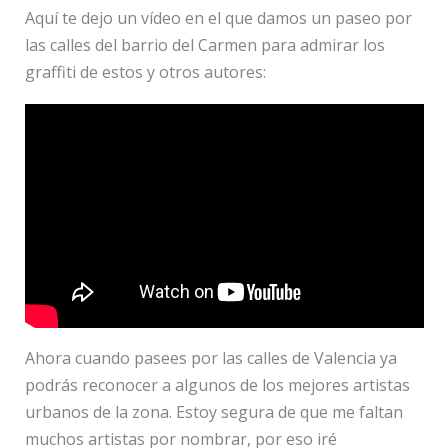
Aquí te dejo un vídeo en el que damos un paseo por
las calles del barrio del Carmen para admirar los
graffiti de estos y otros autores:
Ahora cuando pasees por las calles de Valencia ya
podrás reconocer a algunos de los mejores artistas
urbanos de la zona. Estoy segura de que me faltan
muchos artistas por nombrar, por eso iré