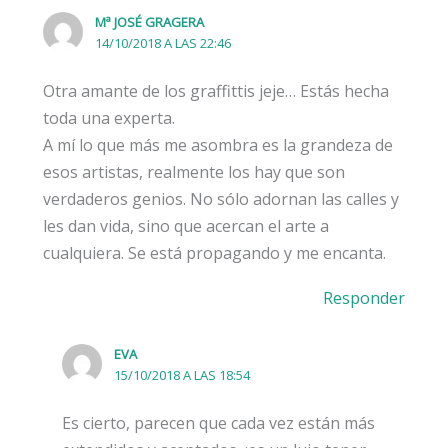
Mª JOSÉ GRAGERA
14/10/2018 A LAS 22:46
Otra amante de los graffittis jeje… Estás hecha
toda una experta.
A mí lo que más me asombra es la grandeza de
esos artistas, realmente los hay que son
verdaderos genios. No sólo adornan las calles y
les dan vida, sino que acercan el arte a
cualquiera. Se está propagando y me encanta.
Responder
EVA
15/10/2018 A LAS 18:54
Es cierto, parecen que cada vez están más