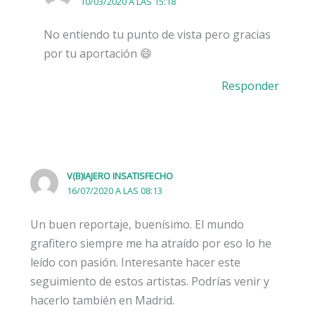
10/03/2020 A LAS 15:18
No entiendo tu punto de vista pero gracias
por tu aportación 😄
Responder
V(B)IAJERO INSATISFECHO
16/07/2020 A LAS 08:13
Un buen reportaje, buenísimo. El mundo
grafitero siempre me ha atraído por eso lo he
leído con pasión. Interesante hacer este
seguimiento de estos artistas. Podrías venir y
hacerlo también en Madrid.