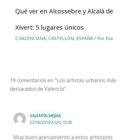
Qué ver en Alcossebre y Alcalà de
Xivert: 5 lugares únicos
C.VALENCIANA
,
CASTELLÓN
,
ESPAÑA
/ Por
Eva
19 comentarios en “Los artistas urbanos más
destacados de Valencia”
VALENTÍN MEJÍAS
23/06/2018 A LAS 15:05
Muy buen acercamiento a estos artistazos