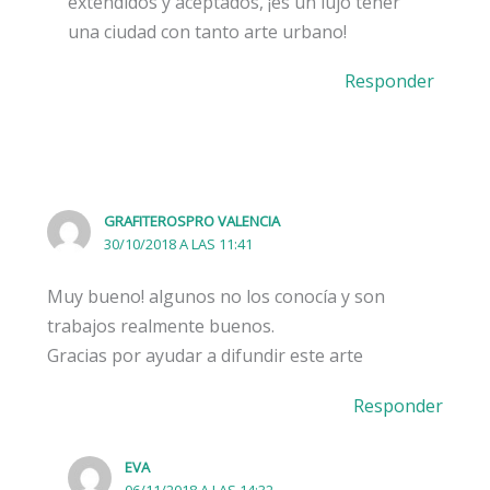
extendidos y aceptados, ¡es un lujo tener
una ciudad con tanto arte urbano!
Responder
GRAFITEROSPRO VALENCIA
30/10/2018 A LAS 11:41
Muy bueno! algunos no los conocía y son
trabajos realmente buenos.
Gracias por ayudar a difundir este arte
Responder
EVA
06/11/2018 A LAS 14:32