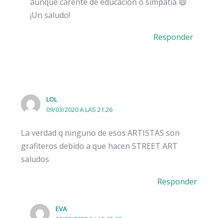
aunque carente de educación o simpatía 😄
¡Un saludo!
Responder
LOL
09/03/2020 A LAS 21:26
La verdad q ninguno de esos ARTISTAS son
grafiteros debido a que hacen STREET ART
saludos
Responder
EVA