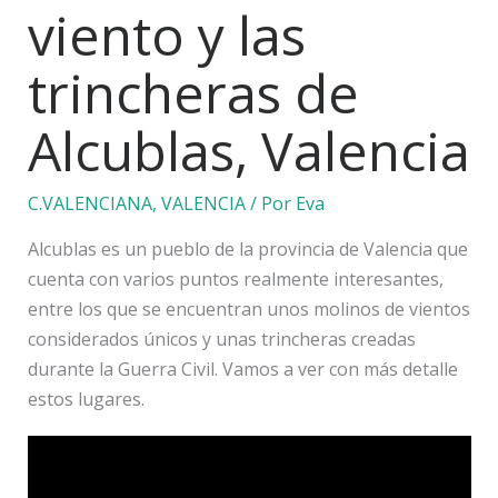
viento y las
trincheras de
Alcublas, Valencia
C.VALENCIANA
,
VALENCIA
/ Por
Eva
Alcublas es un pueblo de la provincia de Valencia que
cuenta con varios puntos realmente interesantes,
entre los que se encuentran unos molinos de vientos
considerados únicos y unas trincheras creadas
durante la Guerra Civil. Vamos a ver con más detalle
estos lugares.