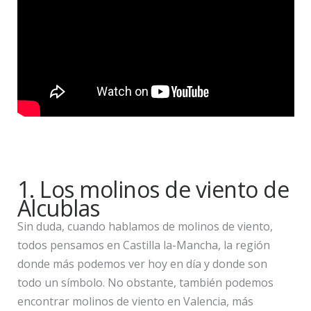
1. Los molinos de viento de
Alcublas
Sin duda, cuando hablamos de molinos de viento,
todos pensamos en Castilla la-Mancha, la región
donde más podemos ver hoy en día y donde son
todo un símbolo. No obstante, también podemos
encontrar molinos de viento en Valencia, más