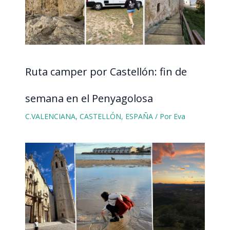
Ruta camper por Castellón: fin de
semana en el Penyagolosa
C.VALENCIANA
,
CASTELLÓN
,
ESPAÑA
/ Por
Eva