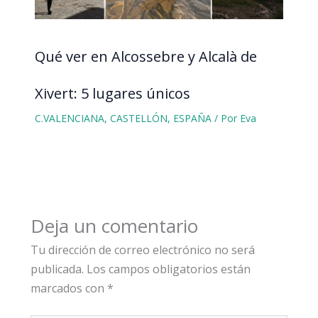
Qué ver en Alcossebre y Alcalà de
Xivert: 5 lugares únicos
C.VALENCIANA
,
CASTELLÓN
,
ESPAÑA
/ Por
Eva
Deja un comentario
Tu dirección de correo electrónico no será
publicada.
Los campos obligatorios están
marcados con
*