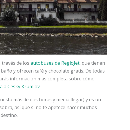
 través de los
autobuses de RegioJet
, que tienen
baño y ofrecen café y chocolate gratis. De todas
trarás información más completa sobre cómo
a a Cesky Krumlov
.
cuesta más de dos horas y media llegar) y es un
sobra, así que si no te apetece hacer muchos
destino.