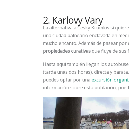
2. Karlovy Vary
La alternativa a Cesky Krumlov si quiere
una ciudad balneario enclavada en medio
mucho encanto. Además de pasear por el
propiedades curativas
que fluye de sus f
Hasta aquí también llegan los autobuse
(tarda unas dos horas), directa y barata
puedes optar por una
excursión organi
información sobre esta población, pued