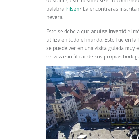
obstante, este destino se lo recomiendo
palabra
Pilsen
? La encontrarás inscrita
nevera.
Esto se debe a que
aquí se inventó
el m
utiliza en todo el mundo. Esto fue en la 
se puede ver en una visita guiada muy en
cerveza sin filtrar de sus propias bodeg