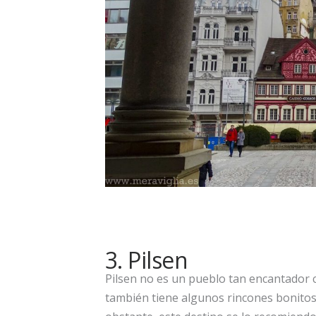
3. Pilsen
Pilsen no es un pueblo tan encantador 
también tiene algunos rincones bonitos