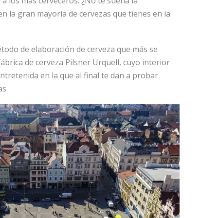
 a los más cerveceros. ¿No te suena la
 en la gran mayoría de cervezas que tienes en la
étodo de elaboración de cerveza que más se
fábrica de cerveza Pilsner Urquell, cuyo interior
tretenida en la que al final te dan a probar
as.