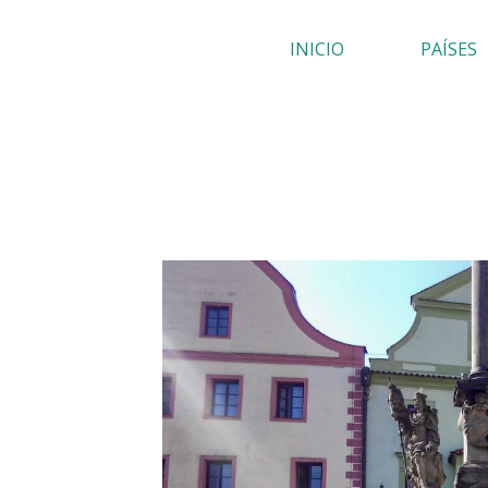
Ir
INICIO
PAÍSES
al
contenido