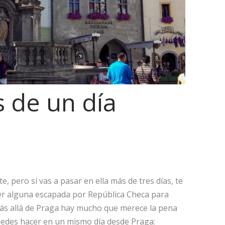
s de un día
, pero si vas a pasar en ella más de tres días, te
er alguna escapada por República Checa para
más allá de Praga hay mucho que merece la pena
puedes hacer en un mismo día desde Praga: