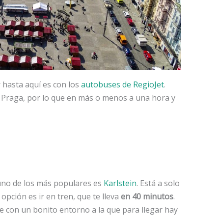
 hasta aquí es con los
autobuses de RegioJet
.
e Praga, por lo que en más o menos a una hora y
y uno de los más populares es
Karlstein
. Está a solo
opción es ir en tren, que te lleva
en 40 minutos
.
e con un bonito entorno a la que para llegar hay