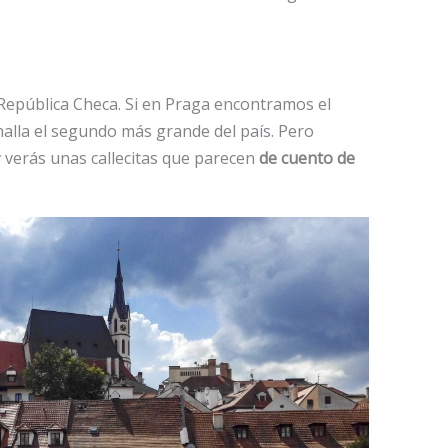
 República Checa. Si en Praga encontramos el
halla el segundo más grande del país. Pero
 verás unas callecitas que parecen
de cuento de