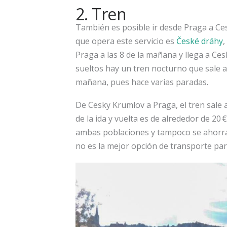
2. Tren
También es posible ir desde Praga a Ce
que opera este servicio es
České dráhy
,
Praga a las 8 de la mañana y llega a Ces
sueltos hay un tren nocturno que sale a l
mañana, pues hace varias paradas.
De Cesky Krumlov a Praga, el tren sale a l
de la ida y vuelta es de alrededor de 2
ambas poblaciones y tampoco se ahorra
no es la mejor opción de transporte para