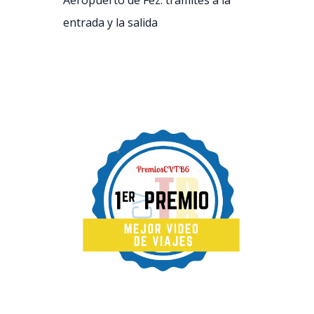
Aeropuerto de Fez: trámites a la
entrada y la salida