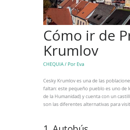
Cómo ir de P
Krumlov
CHEQUIA
/ Por
Eva
Cesky Krumlov es una de las poblacione
faltan: este pequeño pueblo es uno de l
de la Humanidad) y cuenta con un castill
son las diferentes alternativas para visi
1. Autobús