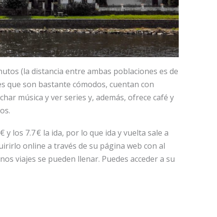
inutos (la distancia entre ambas poblaciones es de
es que son bastante cómodos, cuentan con
uchar música y ver series y, además, ofrece café y
os.
€ y los 7.7 € la ida, por lo que ida y vuelta sale a
rirlo online a través de su página web con al
nos viajes se pueden llenar. Puedes acceder a su