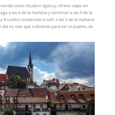
conocida como
Student Agency
, ofrece viajes en
ga a las 6 de la mañana y terminan a las 9 de la
y Krumlov comienzan a salir a las 5 de la mañana
un día es más que suficiente para ver el pueblo, es