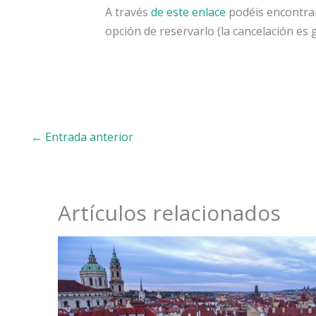
A través
de este enlace
podéis encontrar
opción de reservarlo (la cancelación es 
←
Entrada anterior
Artículos relacionados