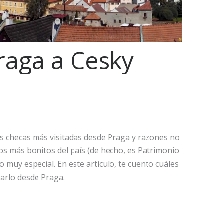
raga a Cesky
s checas más visitadas desde Praga y razones no
os más bonitos del país (de hecho, es Patrimonio
o muy especial. En este artículo, te cuento cuáles
tarlo desde Praga.