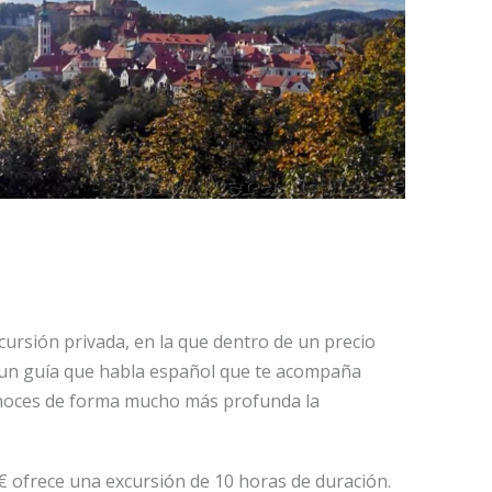
cursión privada, en la que dentro de un precio
, y un guía que habla español que te acompaña
onoces de forma mucho más profunda la
5 € ofrece una excursión de 10 horas de duración.