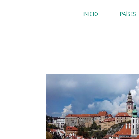
Ir
INICIO
PAÍSES
al
contenido