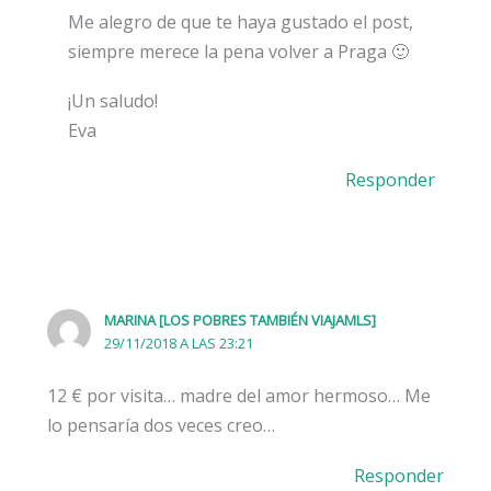
Me alegro de que te haya gustado el post,
siempre merece la pena volver a Praga 🙂
¡Un saludo!
Eva
Responder
MARINA [LOS POBRES TAMBIÉN VIAJAMLS]
29/11/2018 A LAS 23:21
12 € por visita… madre del amor hermoso… Me
lo pensaría dos veces creo…
Responder