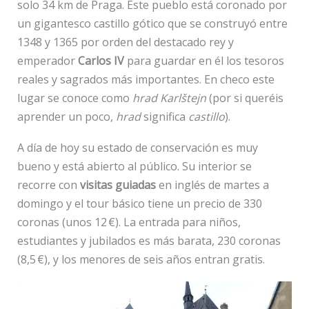
solo 34 km de Praga. Este pueblo está coronado por
un gigantesco castillo gótico que se construyó entre
1348 y 1365 por orden del destacado rey y
emperador
Carlos IV
para guardar en él los tesoros
reales y sagrados más importantes. En checo este
lugar se conoce como
hrad Karlštejn
(por si queréis
aprender un poco,
hrad
significa
castillo
).
A día de hoy su estado de conservación es muy
bueno y está abierto al público. Su interior se
recorre con
visitas guiadas
en inglés de martes a
domingo y el tour básico tiene un precio de 330
coronas (unos 12 €). La entrada para niños,
estudiantes y jubilados es más barata, 230 coronas
(8,5 €), y los menores de seis años entran gratis.