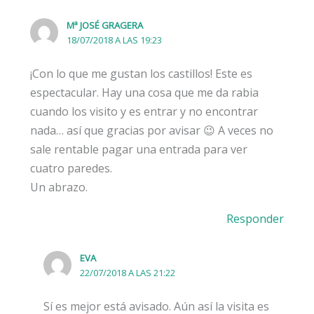
Mª JOSÉ GRAGERA
18/07/2018 A LAS 19:23
¡Con lo que me gustan los castillos! Este es
espectacular. Hay una cosa que me da rabia
cuando los visito y es entrar y no encontrar
nada… así que gracias por avisar 😉 A veces no
sale rentable pagar una entrada para ver
cuatro paredes.
Un abrazo.
Responder
EVA
22/07/2018 A LAS 21:22
Sí es mejor está avisado. Aún así la visita es