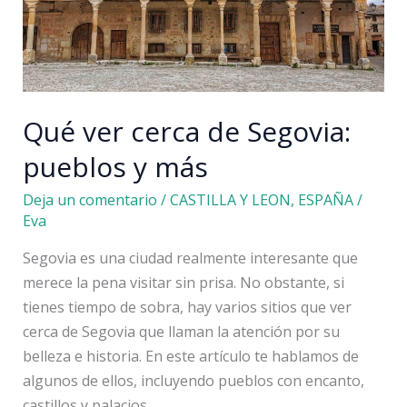
Viles
Florides
Qué ver cerca de Segovia:
pueblos y más
Deja un comentario
/
CASTILLA Y LEON
,
ESPAÑA
/
Eva
Segovia es una ciudad realmente interesante que
merece la pena visitar sin prisa. No obstante, si
tienes tiempo de sobra, hay varios sitios que ver
cerca de Segovia que llaman la atención por su
belleza e historia. En este artículo te hablamos de
algunos de ellos, incluyendo pueblos con encanto,
castillos y palacios.