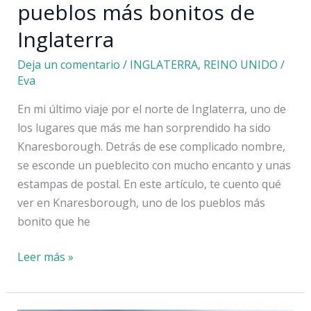
pueblos más bonitos de
Inglaterra
Deja un comentario
/
INGLATERRA
,
REINO UNIDO
/
Eva
En mi último viaje por el norte de Inglaterra, uno de
los lugares que más me han sorprendido ha sido
Knaresborough. Detrás de ese complicado nombre,
se esconde un pueblecito con mucho encanto y unas
estampas de postal. En este artículo, te cuento qué
ver en Knaresborough, uno de los pueblos más
bonito que he
Knaresborough:
Leer más »
uno
de