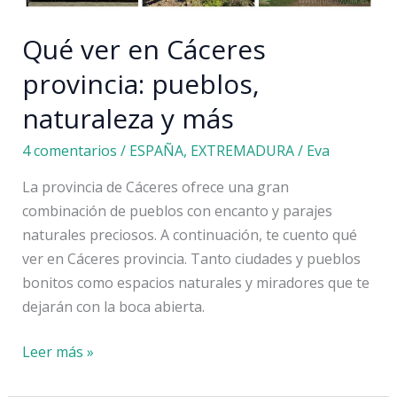
planes
Qué ver en Cáceres
provincia: pueblos,
naturaleza y más
4 comentarios
/
ESPAÑA
,
EXTREMADURA
/
Eva
La provincia de Cáceres ofrece una gran
combinación de pueblos con encanto y parajes
naturales preciosos. A continuación, te cuento qué
ver en Cáceres provincia. Tanto ciudades y pueblos
bonitos como espacios naturales y miradores que te
dejarán con la boca abierta.
Qué
Leer más »
ver