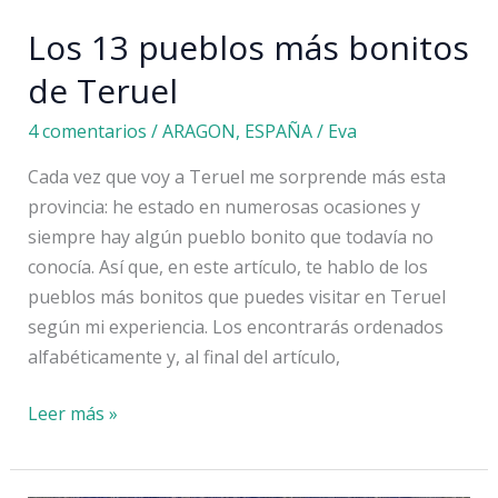
Los 13 pueblos más bonitos
de Teruel
4 comentarios
/
ARAGON
,
ESPAÑA
/
Eva
Cada vez que voy a Teruel me sorprende más esta
provincia: he estado en numerosas ocasiones y
siempre hay algún pueblo bonito que todavía no
conocía. Así que, en este artículo, te hablo de los
pueblos más bonitos que puedes visitar en Teruel
según mi experiencia. Los encontrarás ordenados
alfabéticamente y, al final del artículo,
Los
Leer más »
13
pueblos