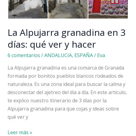
3
días
La Alpujarra granadina en 3
días: qué ver y hacer
6 comentarios
/
ANDALUCIA
,
ESPAÑA
/
Eva
La Alpujarra granadina es una comarca de Granada
formada por bonitos pueblos blancos rodeados de
naturaleza. Es una zona ideal para buscar la calma y
desconectar del ajetreo del día a día. En este artículo,
te explico nuestro itinerario de 3 días por la
Alpujarra granadina para que cojas y ideas sobre
qué ver y
La
Leer más »