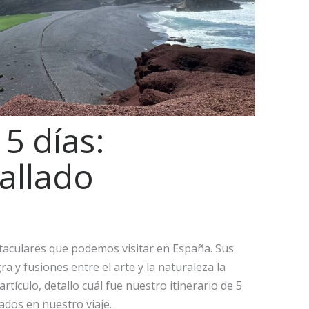
5 días:
tallado
ctaculares que podemos visitar en España. Sus
a y fusiones entre el arte y la naturaleza la
rtículo, detallo cuál fue nuestro itinerario de 5
ados en nuestro viaje.