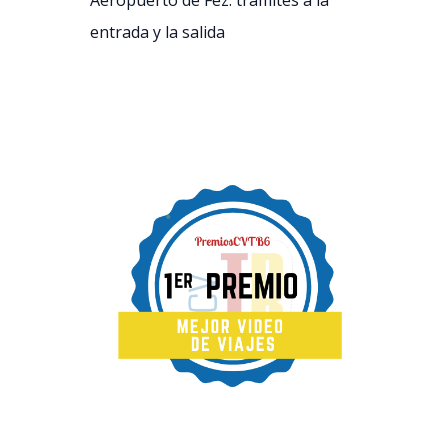
Aeropuerto de Fez: trámites a la
entrada y la salida