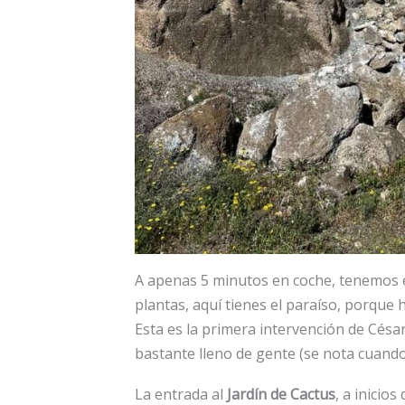
A apenas 5 minutos en coche, tenemos el 
plantas, aquí tienes el paraíso, porque 
Esta es la primera intervención de Césa
bastante lleno de gente (se nota cuando
La entrada al
Jardín de Cactus
, a inicio