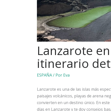
Lanzarote en 
itinerario de
ESPAÑA
/ Por
Eva
Lanzarote es una de las islas más espe
paisajes volcánicos, playas de arena negr
convierten en un destino único. En este a
días en Lanzarote y te doy consejos bas