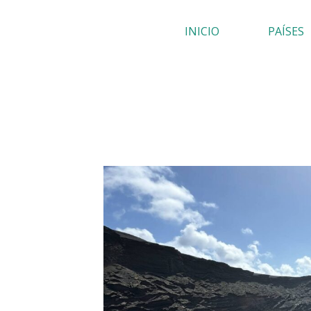
Ir
INICIO
PAÍSES
al
contenido