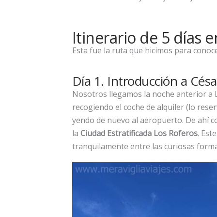
Itinerario de 5 días 
Esta fue la ruta que hicimos para conoc
Día 1. Introducción a Cés
Nosotros llegamos la noche anterior a 
recogiendo el coche de alquiler (lo res
yendo de nuevo al aeropuerto. De ahí c
la
Ciudad Estratificada Los Roferos
. Est
tranquilamente entre las curiosas formac