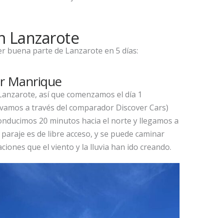
en Lanzarote
er buena parte de Lanzarote en 5 días:
ar Manrique
Lanzarote, así que comenzamos el día 1
ervamos a través del comparador Discover Cars)
onducimos 20 minutos hacia el norte y llegamos a
e paraje es de libre acceso, y se puede caminar
iones que el viento y la lluvia han ido creando.