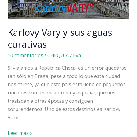
Karlovy Vary y sus aguas
curativas
10 comentarios
/
CHEQUIA
/
Eva
Si viajamos a República Checa, es un error quedarse
tan sólo en Praga, pese a todo lo que esta ciudad
nos ofrece, ya que este país está lleno de pequeños
rincones con un encanto muy especial, que nos
trasladan a otras épocas y consiguen
sorprendernos. Uno de estos destinos es Karlovy
Vary.
Karlovy
Leer más »