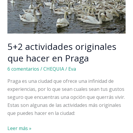
Huesos
5+2 actividades originales
que hacer en Praga
6 comentarios
/
CHEQUIA
/
Eva
Praga es una ciudad que ofrece una infinidad de
experiencias, por lo que sean cuales sean tus gustos
seguro que encuentras una opción que querrás vivir.
Estas son algunas de las actividades más originales
que puedes hacer en la ciudad:
5+2
Leer más »