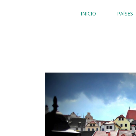
Ir
INICIO
PAÍSES
al
contenido