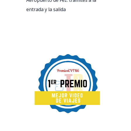
Aeropuerto de Fez: trámites a la
entrada y la salida