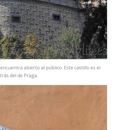
encuentra abierto al público. Este castillo es el
rás del de Praga.