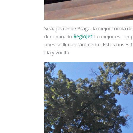
Si viajas desde Praga, la mejor forma d
denominado
RegioJet
. Lo mejor es comp
pues se llenan fácilmente. Estos buses 
ida y vuelta.