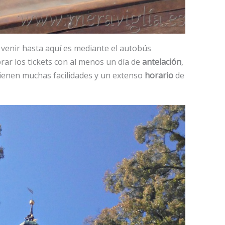
e venir hasta aquí es mediante el autobús
rar los tickets con al menos un día de
antelación
,
tienen muchas facilidades y un extenso
horario
de