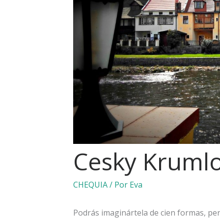
Cesky Kruml
CHEQUIA
/ Por
Eva
Podrás imaginártela de cien formas, p