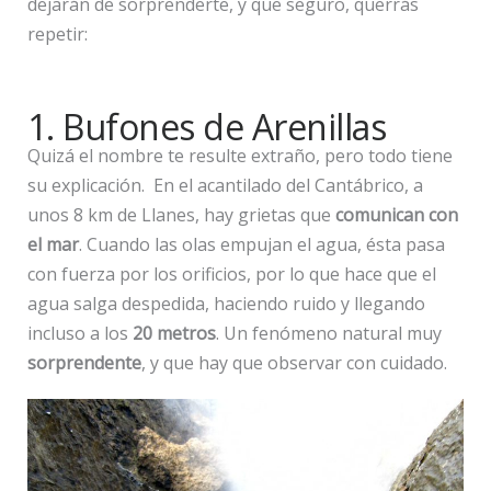
dejarán de sorprenderte, y que seguro, querrás
repetir:
1. Bufones de Arenillas
Quizá el nombre te resulte extraño, pero todo tiene
su explicación. En el acantilado del Cantábrico, a
unos 8 km de Llanes, hay grietas que
comunican con
el mar
. Cuando las olas empujan el agua, ésta pasa
con fuerza por los orificios, por lo que hace que el
agua salga despedida, haciendo ruido y llegando
incluso a los
20 metros
. Un fenómeno natural muy
sorprendente
, y que hay que observar con cuidado.