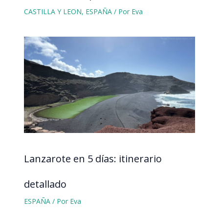
CASTILLA Y LEON
,
ESPAÑA
/ Por
Eva
Lanzarote en 5 días: itinerario
detallado
ESPAÑA
/ Por
Eva