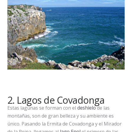
2. Lagos de Covadonga
Estas lagunas se forman con el
deshielo
de las
montañas, son de gran belleza y su ambiente es
único. Pasando la Ermita de Covadonga y el Mirador
de la Reina, llegamos al
lago Enol
el primero de las