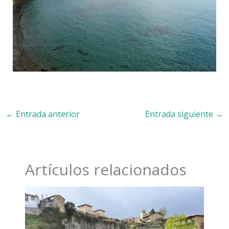
←
Entrada anterior
Entrada siguiente
→
Artículos relacionados