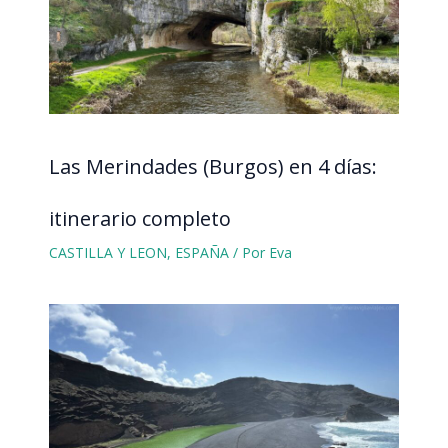
Las Merindades (Burgos) en 4 días:
itinerario completo
CASTILLA Y LEON
,
ESPAÑA
/ Por
Eva