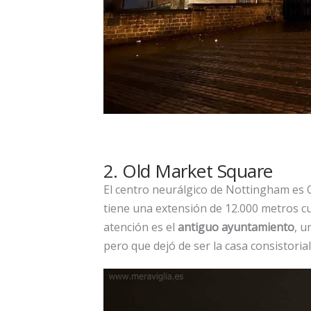
2. Old Market Square
El centro neurálgico de Nottingham es 
tiene una extensión de 12.000 metros cua
atención es el
antiguo ayuntamiento
, u
pero que dejó de ser la casa consistori