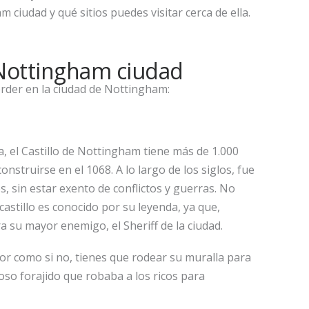
 ciudad y qué sitios puedes visitar cerca de ella.
 Nottingham ciudad
erder en la ciudad de Nottingham:
 el Castillo de Nottingham tiene más de 1.000
struirse en el 1068. A lo largo de los siglos, fue
, sin estar exento de conflictos y guerras. No
castillo es conocido por su leyenda, ya que,
a su mayor enemigo, el Sheriff de la ciudad.
rior como si no, tienes que rodear su muralla para
oso forajido que robaba a los ricos para