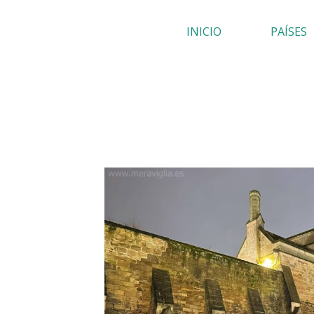
Ir
INICIO
PAÍSES
al
contenido