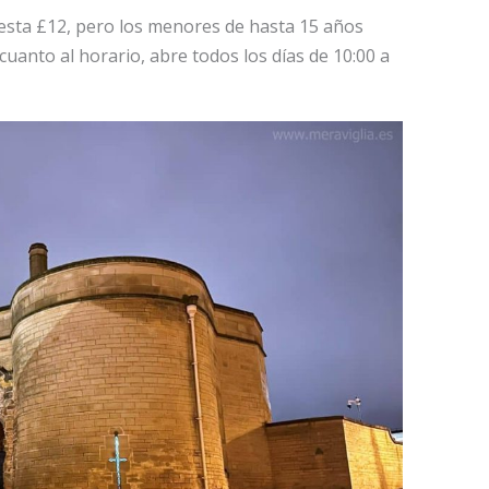
sta £12, pero los menores de hasta 15 años
cuanto al horario, abre todos los días de 10:00 a