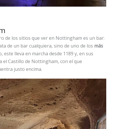
em
o de los sitios que ver en Nottingham es un bar:
ata de un bar cualquiera, sino de uno de los
más
o, este lleva en marcha desde 1189 y, en sus
ra el Castillo de Nottingham, con el que
entra justo encima.