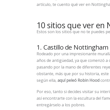
artículo, te cuento qué ver en Nottingham
10 sitios que ver en
Estos son los sitios que no te puedes p
1. Castillo de Nottingham
Rodeado por una impresionante muralla,
años de antigüedad, ya que comenzó a con
pasando por la mano de diferentes reyes
obstante, más que por su historia, este 
según ella,
aquí peleó Robin Hood
contr
Por eso, tanto si decides visitar su inte
así encontrarte con la escultura del fam
entregárselo a los pobres.