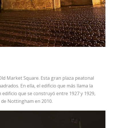
Old Market Square. Esta gran plaza peatonal
drados. En ella, el edificio que más llama la
n edificio que se construyó entre 1927 y 1929,
al de Nottingham en 2010.