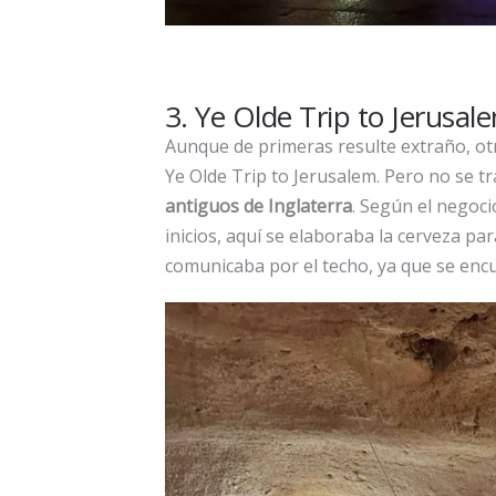
3. Ye Olde Trip to Jerusal
Aunque de primeras resulte extraño, otr
Ye Olde Trip to Jerusalem. Pero no se tr
antiguos de Inglaterra
. Según el negoci
inicios, aquí se elaboraba la cerveza pa
comunicaba por el techo, ya que se encu