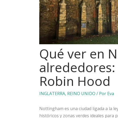
Qué ver en N
alrededores:
Robin Hood
INGLATERRA
,
REINO UNIDO
/ Por
Eva
Nottingham es una ciudad ligada a la l
históricos y zonas verdes ideales para p