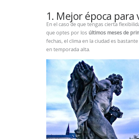
1. Mejor época para v
En el caso de que tengas cierta flexibili
que optes por los
últimos meses de pri
fechas, el clima en la ciudad es bastant
en temporada alta.