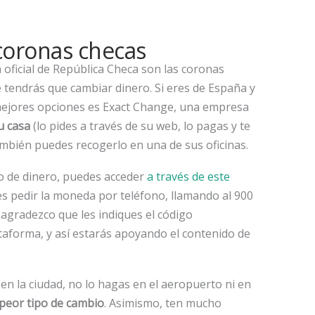
coronas checas
oficial de República Checa son las coronas
e tendrás que cambiar dinero. Si eres de España y
s mejores opciones es Exact Change, una empresa
u casa
(lo pides a través de su web, lo pagas y te
bién puedes recogerlo en una de sus oficinas.
bio de dinero, puedes acceder
a través de este
 pedir la moneda por teléfono, llamando al 900
 agradezco que les indiques el código
ataforma, y así estarás apoyando el contenido de
 en la ciudad, no lo hagas en el aeropuerto ni en
 peor tipo de cambio
. Asimismo, ten mucho