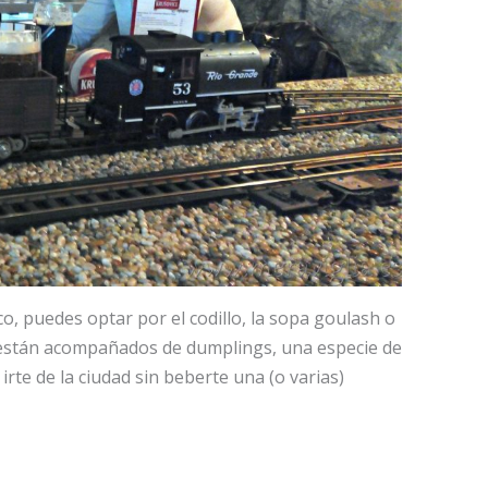
co, puedes optar por el codillo, la sopa goulash o
s están acompañados de dumplings, una especie de
a irte de la ciudad sin beberte una (o varias)