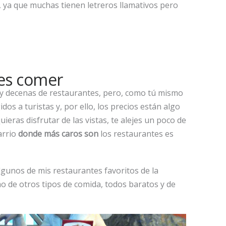
s, ya que muchas tienen letreros llamativos pero
tes comer
s y decenas de restaurantes, pero, como tú mismo
os a turistas y, por ello, los precios están algo
uieras disfrutar de las vistas, te alejes un poco de
arrio
donde más caros son
los restaurantes es
lgunos de mis restaurantes favoritos de la
mo de otros tipos de comida, todos baratos y de