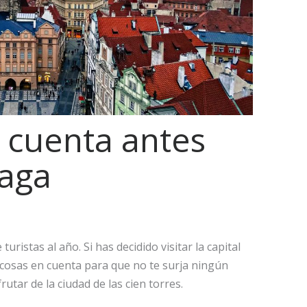
 cuenta antes
raga
uristas al año. Si has decidido visitar la capital
 cosas en cuenta para que no te surja ningún
rutar de la ciudad de las cien torres.