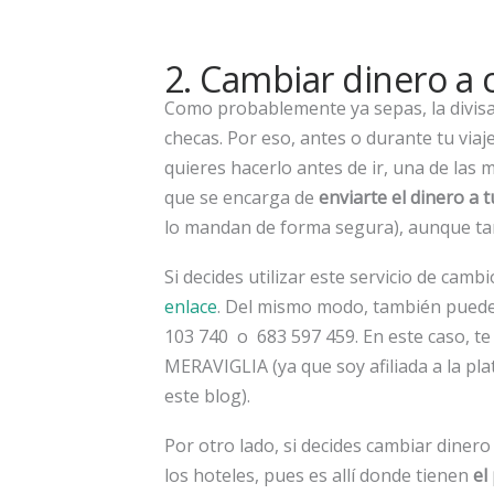
2. Cambiar dinero a 
Como probablemente ya sepas, la divisa 
checas. Por eso, antes o durante tu viaj
quieres hacerlo antes de ir, una de la
que se encarga de
enviarte el dinero a t
lo mandan de forma segura), aunque tam
Si decides utilizar este servicio de cam
enlace
. Del mismo modo, también puedes
103 740 o 683 597 459. En este caso, te
MERAVIGLIA (ya que soy afiliada a la pl
este blog).
Por otro lado, si decides cambiar dinero
los hoteles, pues es allí donde tienen
el