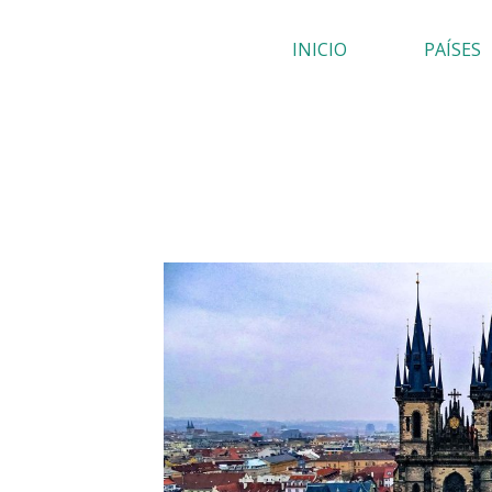
Ir
INICIO
PAÍSES
al
contenido