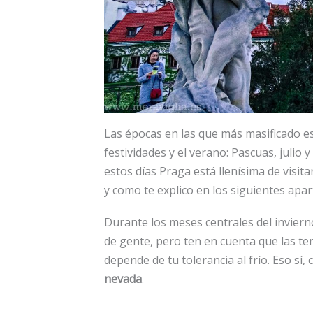
Las épocas en las que más masificado est
festividades y el verano: Pascuas, julio
estos días Praga está llenísima de visita
y como te explico en los siguientes apar
Durante los meses centrales del invier
de gente, pero ten en cuenta que las te
depende de tu tolerancia al frío. Eso sí
nevada
.