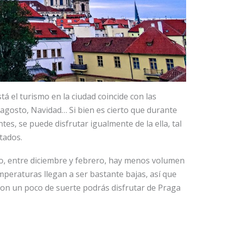
á el turismo en la ciudad coincide con las
 y agosto, Navidad… Si bien es cierto que durante
ntes, se puede disfrutar igualmente de la ella, tal
tados.
no, entre diciembre y febrero, hay menos volumen
mperaturas llegan a ser bastante bajas, así que
, con un poco de suerte podrás disfrutar de Praga