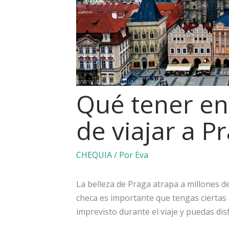
Qué tener en
de viajar a P
CHEQUIA
/ Por
Eva
La belleza de Praga atrapa a millones de t
checa es importante que tengas ciertas
imprevisto durante el viaje y puedas disf