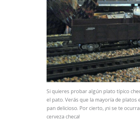
Si quieres probar algún plato típico che
el pato. Verás que la mayoría de plato
pan delicioso. Por cierto, ¡ni se te ocurr
cerveza checa!