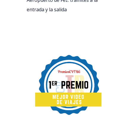
Aeropuerto de Fez: trámites a la
entrada y la salida