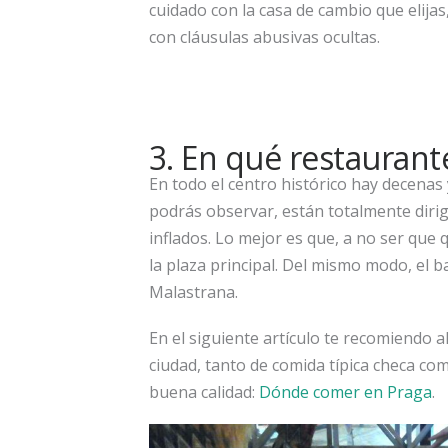
cuidado con la casa de cambio que elija
con cláusulas abusivas ocultas.
3. En qué restauran
En todo el centro histórico hay decena
podrás observar, están totalmente dirigid
inflados. Lo mejor es que, a no ser que q
la plaza principal. Del mismo modo, el b
Malastrana.
En el siguiente artículo te recomiendo a
ciudad, tanto de comida típica checa co
buena calidad:
Dónde comer en Praga
.