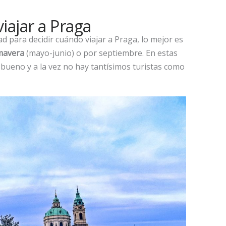
iajar a Praga
dad para decidir cuándo viajar a Praga, lo mejor es
mavera
(mayo-junio) o por septiembre. En estas
e bueno y a la vez no hay tantísimos turistas como