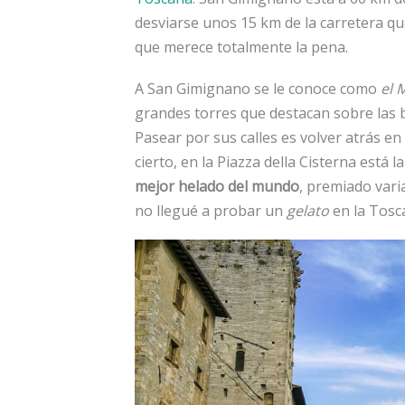
desviarse unos 15 km de la carretera qu
que merece totalmente la pena.
A San Gimignano se le conoce como
el 
grandes torres que destacan sobre las 
Pasear por sus calles es volver atrás en
cierto, en la Piazza della Cisterna está
mejor helado del mundo
, premiado vari
no llegué a probar un
gelato
en la Tosc