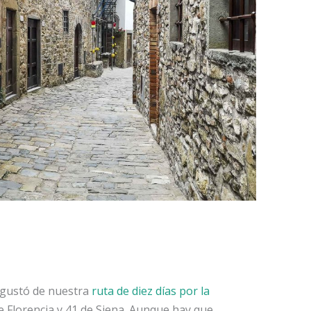
 gustó de nuestra
ruta de diez días por la
e Florencia y 41 de Siena. Aunque hay que