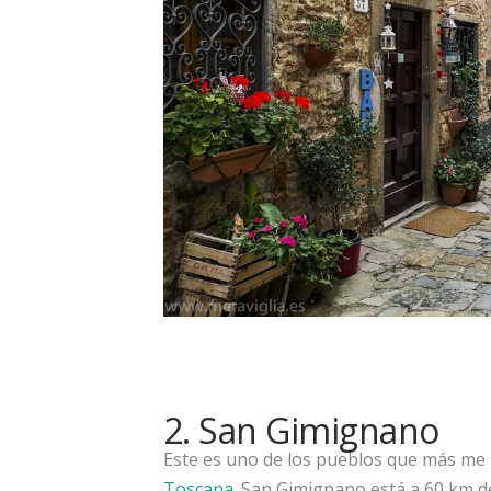
2. San Gimignano
Este es uno de los pueblos que más me
Toscana
. San Gimignano está a 60 km d