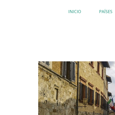
Ir
INICIO
PAÍSES
al
contenido