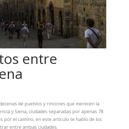
tos entre
iena
decenas de pueblos y rincones que merecen la
rencia y Siena, ciudades separadas por apenas 78
s por el camino, en este artículo te hablo de los
rar entre ambas ciudades.