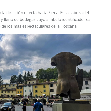
 la dirección directa hacia Siena. Es la cabeza del
 y lleno de bodegas cuyo símbolo identificador es
o de los más espectaculares de la Toscana.