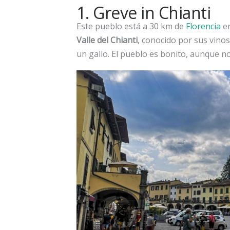
1. Greve in Chianti
Este pueblo está a 30 km de
Florencia
en
Valle del Chianti
, conocido por sus vinos
un gallo. El pueblo es bonito, aunque n