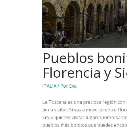
Pueblos boni
Florencia y S
ITALIA
/ Por
Eva
La Toscana es una preciosa región con 
pena visitar. Si vas a moverte entre Flo
km, y quieres visitar lugares interesante
pueblos más bonitos que puedes encont