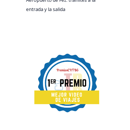
Aeropuerto de Fez: trámites a la
entrada y la salida