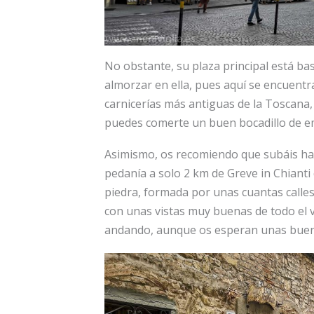
No obstante, su plaza principal está b
almorzar en ella, pues aquí se encuentra
carnicerías más antiguas de la Toscana, 
puedes comerte un buen bocadillo de em
Asimismo, os recomiendo que subáis h
pedanía a solo 2 km de Greve in Chianti 
piedra, formada por unas cuantas calles
con unas vistas muy buenas de todo el v
andando, aunque os esperan unas buen