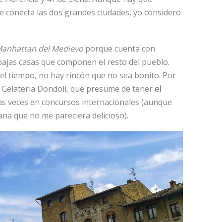
e conecta las dos grandes ciudades, yo considero
Manhattan del Medievo
porque cuenta con
bajas casas que componen el resto del pueblo.
 el tiempo, no hay rincón que no sea bonito. Por
 la Gelateria Dondoli, que presume de tener
el
as veces en concursos internacionales (aunque
ana que no me pareciera delicioso).