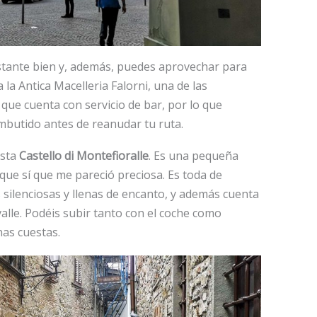
astante bien y, además, puedes aprovechar para
 la Antica Macelleria Falorni, una de las
que cuenta con servicio de bar, por lo que
butido antes de reanudar tu ruta.
asta
Castello di Montefioralle
. Es una pequeña
que sí que me pareció preciosa. Es toda de
 silenciosas y llenas de encanto, y además cuenta
alle. Podéis subir tanto con el coche como
as cuestas.