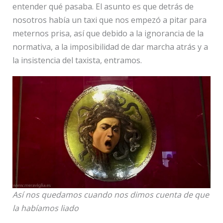
entender qué pasaba. El asunto es que detrás de
nosotros había un taxi que nos empezó a pitar para
meternos prisa, así que debido a la ignorancia de la
normativa, a la imposibilidad de dar marcha atrás y a
la insistencia del taxista, entramos.
Así nos quedamos cuando nos dimos cuenta de que
la habíamos liado