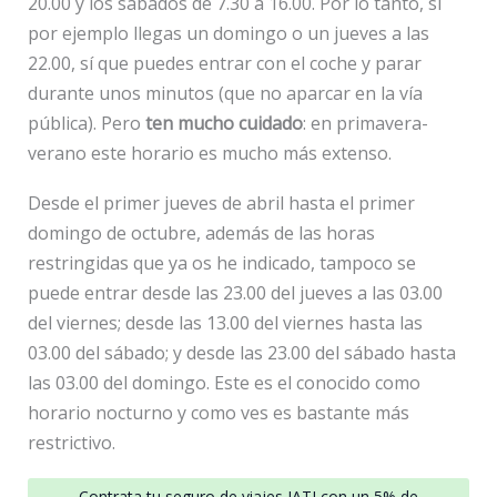
20.00 y los sábados de 7.30 a 16.00. Por lo tanto, si
por ejemplo llegas un domingo o un jueves a las
22.00, sí que puedes entrar con el coche y parar
durante unos minutos (que no aparcar en la vía
pública). Pero
ten mucho cuidado
: en primavera-
verano este horario es mucho más extenso.
Desde el primer jueves de abril hasta el primer
domingo de octubre, además de las horas
restringidas que ya os he indicado, tampoco se
puede entrar desde las 23.00 del jueves a las 03.00
del viernes; desde las 13.00 del viernes hasta las
03.00 del sábado; y desde las 23.00 del sábado hasta
las 03.00 del domingo. Este es el conocido como
horario nocturno y como ves es bastante más
restrictivo.
Contrata tu seguro de viajes IATI con un 5% de