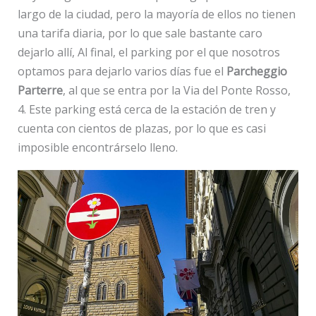
largo de la ciudad, pero la mayoría de ellos no tienen
una tarifa diaria, por lo que sale bastante caro
dejarlo allí, Al final, el parking por el que nosotros
optamos para dejarlo varios días fue el
Parcheggio
Parterre
, al que se entra por la Via del Ponte Rosso,
4. Este parking está cerca de la estación de tren y
cuenta con cientos de plazas, por lo que es casi
imposible encontrárselo lleno.