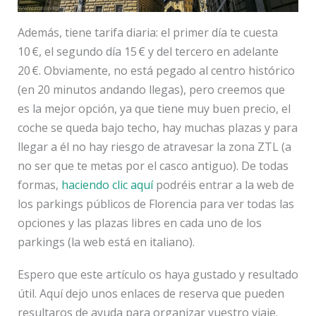
Además, tiene tarifa diaria: el primer día te cuesta
10 €, el segundo día 15 € y del tercero en adelante
20 €. Obviamente, no está pegado al centro histórico
(en 20 minutos andando llegas), pero creemos que
es la mejor opción, ya que tiene muy buen precio, el
coche se queda bajo techo, hay muchas plazas y para
llegar a él no hay riesgo de atravesar la zona ZTL (a
no ser que te metas por el casco antiguo). De todas
formas,
haciendo clic aquí
podréis entrar a la web de
los parkings públicos de Florencia para ver todas las
opciones y las plazas libres en cada uno de los
parkings (la web está en italiano).
Espero que este artículo os haya gustado y resultado
útil. Aquí dejo unos enlaces de reserva que pueden
resultaros de ayuda para organizar vuestro viaje.