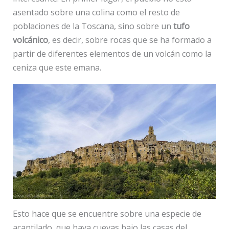
asentado sobre una colina como el resto de
poblaciones de la Toscana, sino sobre un
tufo
volcánico
, es decir, sobre rocas que se ha formado a
partir de diferentes elementos de un volcán como la
ceniza que este emana.
Esto hace que se encuentre sobre una especie de
acantilado, que haya cuevas bajo las casas del