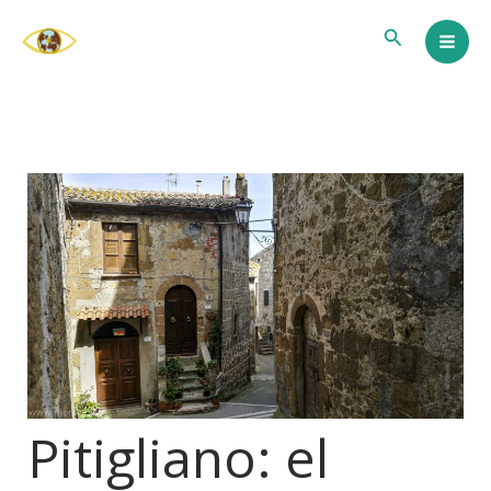
Ir
Buscar
al
contenido
Pitigliano: el