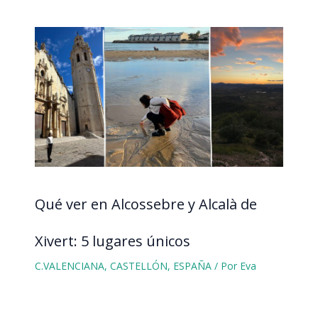
Qué ver en Alcossebre y Alcalà de
Xivert: 5 lugares únicos
C.VALENCIANA
,
CASTELLÓN
,
ESPAÑA
/ Por
Eva