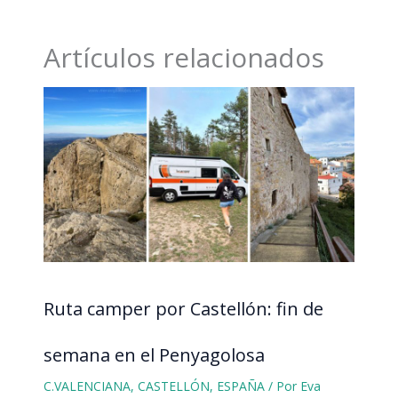
Artículos relacionados
Ruta camper por Castellón: fin de
semana en el Penyagolosa
C.VALENCIANA
,
CASTELLÓN
,
ESPAÑA
/ Por
Eva