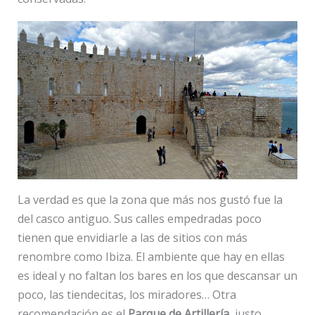
La verdad es que la zona que más nos gustó fue la
del casco antiguo. Sus calles empedradas poco
tienen que envidiarle a las de sitios con más
renombre como Ibiza. El ambiente que hay en ellas
es ideal y no faltan los bares en los que descansar un
poco, las tiendecitas, los miradores… Otra
recomendación es el
Parque de Artillería
, justo