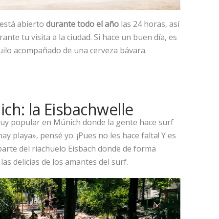
está abierto
durante todo el año
las 24 horas, así
te tu visita a la ciudad. Si hace un buen día, es
nquilo acompañado de una cerveza bávara.
ich: la Eisbachwelle
uy popular en Múnich donde la gente hace surf
y playa», pensé yo. ¡Pues no les hace falta! Y es
 parte del riachuelo Eisbach donde de forma
las delicias de los amantes del surf.