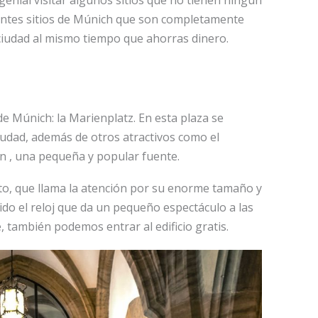
genial visitar algunos sitios que no tienen ningún
erentes sitios de Múnich que son completamente
 ciudad al mismo tiempo que ahorras dinero.
Múnich: la Marienplatz. En esta plaza se
iudad, además de otros atractivos como el
n , una pequeña y popular fuente.
, que llama la atención por su enorme tamaño y
uido el reloj que da un pequeño espectáculo a las
e, también podemos entrar al edificio gratis.