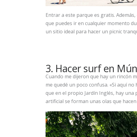
Entrar a este parque es gratis. Además, 
que puedes ir en cualquier momento duran
un sitio ideal para hacer un picnic tra
3. Hacer surf en Mún
Cuando me dijeron que hay un rincón m
me quedé un poco confusa. «Si aquí no ha
que en el propio Jardín Inglés, hay una
artificial se forman unas olas que hacen 