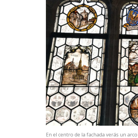
En el centro de la fachada verás un arco