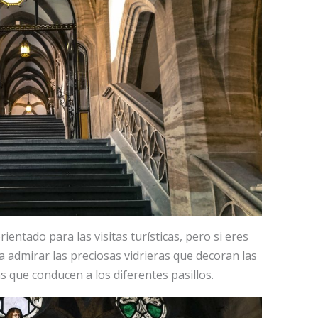
rientado para las visitas turísticas, pero si eres
a admirar las preciosas vidrieras que decoran las
s que conducen a los diferentes pasillos.