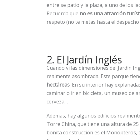
entre se patio y la plaza, a uno de los l
Recuerda que
no es una atracción turíst
respeto (no te metas hasta el despacho 
2. El Jardín Inglés
Cuando vi las dimensiones del Jardín In
realmente asombrada. Este parque tien
hectáreas
. En su interior hay explanad
caminar o ir en bicicleta, un museo de a
cerveza…
Además, hay algunos edificios realmente
Torre China, que tiene una altura de 25
bonita construcción es el Monópteros, 