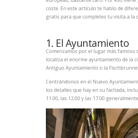
europeas, bastante caro. Por eso viene 
coste. En este artículo te hablo de dif
gratis para que completes tu visita a la
1. El Ayuntamiento
Comenzamos por el lugar más famoso de 
localiza el enorme ayuntamiento de la c
Antiguo Ayuntamiento o la Fischbrunne
Centrándonos en el Nuevo Ayuntamiento
los detalles que hay en su fachada, incl
11.00, las 12.00 y las 17.00 generalment