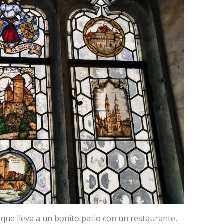
 que lleva a un bonito patio con un restaurante,