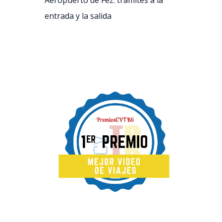
Aeropuerto de Fez: trámites a la
entrada y la salida