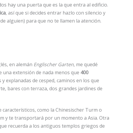
ados hay una puerta que es la que entra al edificio.
ica
, así que si decides entrar hazlo con silencio y
de alguien) para que no te llamen la atención.
glés, en alemán
Englischer Garten
, me quedé
e una extensión de nada menos que
400
as y explanadas de cesped, caminos en los que
rte, bares con terraza, dos grandes jardines de
 característicos, como la Chinesischer Turm o
 m y te transportará por un momento a Asia. Otra
que recuerda a los antiguos templos griegos de