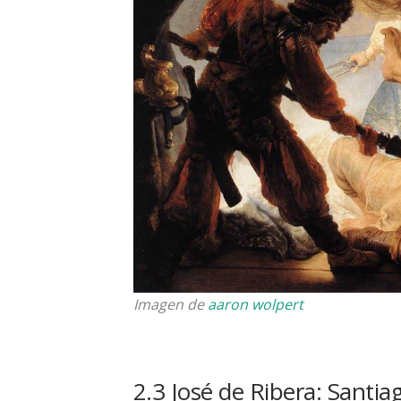
Imagen de
aaron
wolpert
2.3 José de Ribera: Santia