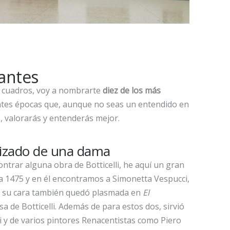
antes
 cuadros, voy a nombrarte
diez de los más
entes épocas que, aunque no seas un entendido en
o, valorarás y entenderás mejor.
ealizado de una dama
ntrar alguna obra de Botticelli, he aquí un gran
 a 1475 y en él encontramos a Simonetta Vespucci,
e su cara también quedó plasmada en
El
a de Botticelli. Además de para estos dos, sirvió
i y de varios pintores Renacentistas como Piero