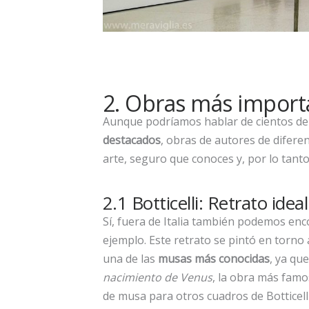
2. Obras más import
Aunque podríamos hablar de cientos de
destacados
, obras de autores de difer
arte, seguro que conoces y, por lo tant
2.1 Botticelli: Retrato id
Sí, fuera de Italia también podemos enco
ejemplo. Este retrato se pintó en torno
una de las
musas más conocidas
, ya qu
nacimiento de Venus
, la obra más famos
de musa para otros cuadros de Botticell