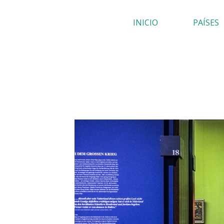
Ir
INICIO
PAÍSES
al
contenido