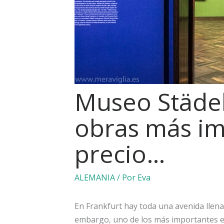
Museo Städel
obras más im
precio…
ALEMANIA
/ Por
Eva
En Frankfurt hay toda una avenida llena
embargo, uno de los más importantes es