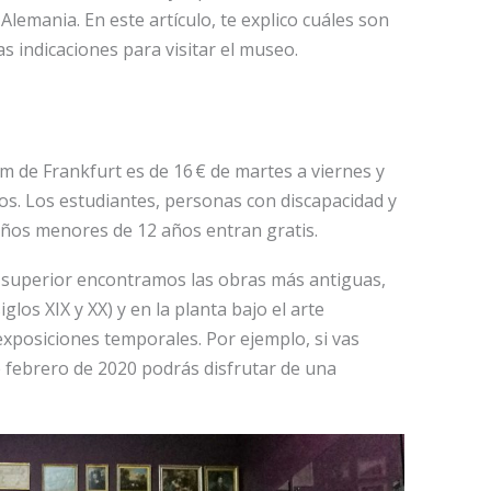
lemania. En este artículo, te explico cuáles son
s indicaciones para visitar el museo.
m de Frankfurt es de 16 € de martes a viernes y
vos. Los estudiantes, personas con discapacidad y
iños menores de 12 años entran gratis.
la superior encontramos las obras más antiguas,
glos XIX y XX) y en la planta bajo el arte
xposiciones temporales. Por ejemplo, si vas
e febrero de 2020 podrás disfrutar de una