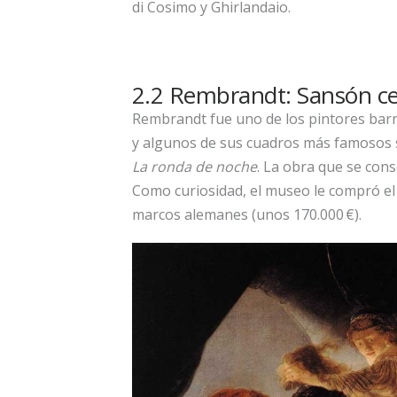
di Cosimo y Ghirlandaio.
2.2 Rembrandt: Sansón ceg
Rembrandt fue uno de los pintores bar
y algunos de sus cuadros más famosos
La ronda de noche
. La obra que se con
Como curiosidad, el museo le compró el
marcos alemanes (unos 170.000 €).