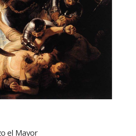
go el Mayor