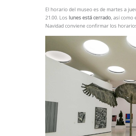
El horario del museo es de martes a juev
21.00. Los
lunes está cerrado
, así como 
Navidad conviene confirmar los horarios