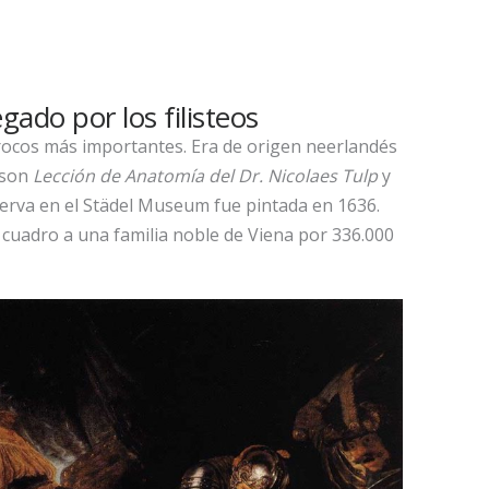
ado por los filisteos
rocos más importantes. Era de origen neerlandés
 son
Lección de Anatomía del Dr. Nicolaes Tulp
y
serva en el Städel Museum fue pintada en 1636.
 cuadro a una familia noble de Viena por 336.000