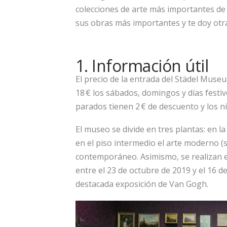
colecciones de arte más importantes de A
sus obras más importantes y te doy otra
1. Información útil
El precio de la entrada del Städel Museu
18 € los sábados, domingos y días festi
parados tienen 2 € de descuento y los n
El museo se divide en tres plantas: en 
en el piso intermedio el arte moderno (si
contemporáneo. Asimismo, se realizan e
entre el 23 de octubre de 2019 y el 16 d
destacada exposición de Van Gogh.