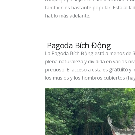
también es bastante popular. Está al lad
hablo más adelante.
Pagoda Bích Động
La Pagoda Bích Động está a menos de 3
plena naturaleza y dividida en varios niv
precioso. El acceso a esta es
gratuito
y, 
los muslos y los hombros cubiertos (hay 