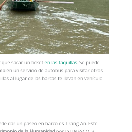
y que sacar un ticket
en las taquillas
. Se puede
mbién un servicio de autobús para visitar otros
llas al lugar de las barcas te llevan en vehículo
uede dar un paseo en barco es Trang An. Este
rimonio de la Humanidad
por la UNESCO, y