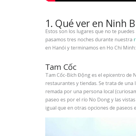
1. Qué ver en Ninh B
Estos son los lugares que no te puedes 
pasamos tres noches durante nuestra
r
en Hanói y terminamos en Ho Chi Minh:
Tam Cốc
Tam Cốc-Bích Động es el epicentro de N
restaurantes y tiendas. Se trata de una
remada por una persona local (curiosame
paseo es por el río No Dong y las vistas
igual que en otras opciones de paseos e