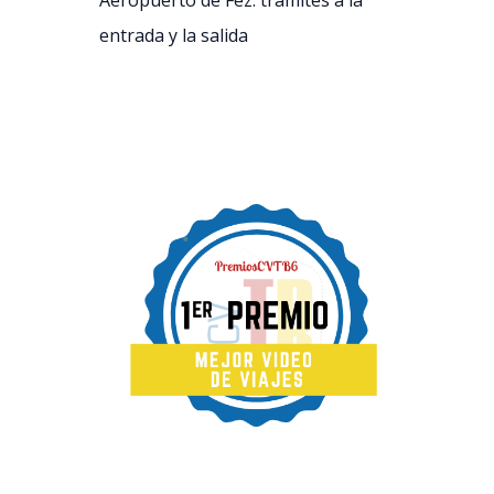
Aeropuerto de Fez: trámites a la
entrada y la salida