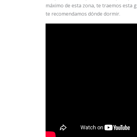
máximo de esta zona, te traemos esta g
te recomendamos dónde dormir.