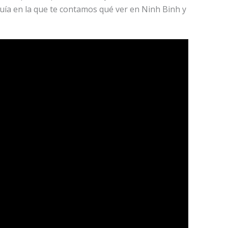
uía en la que te contamos qué ver en Ninh Binh y