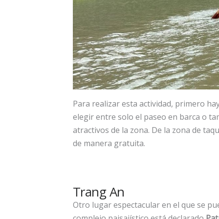
Para realizar esta actividad, primero ha
elegir entre solo el paseo en barca o ta
atractivos de la zona. De la zona de taqui
de manera gratuita.
Trang An
Otro lugar espectacular en el que se p
complejo paisajístico está declarado
Pat