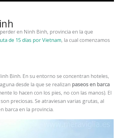
inh
perder en Ninh Binh, provincia en la que
uta de 15 días por Vietnam
, la cual comenzamos
inh Binh. En su entorno se concentran hoteles,
 laguna desde la que se realizan
paseos en barca
nte lo hacen con los pies, no con las manos). El
 son preciosas. Se atraviesan varias grutas, al
n barca en la provincia.