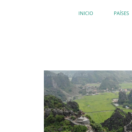
Ir
INICIO
PAÍSES
al
contenido