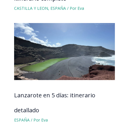
CASTILLA Y LEON
,
ESPAÑA
/ Por
Eva
Lanzarote en 5 días: itinerario
detallado
ESPAÑA
/ Por
Eva