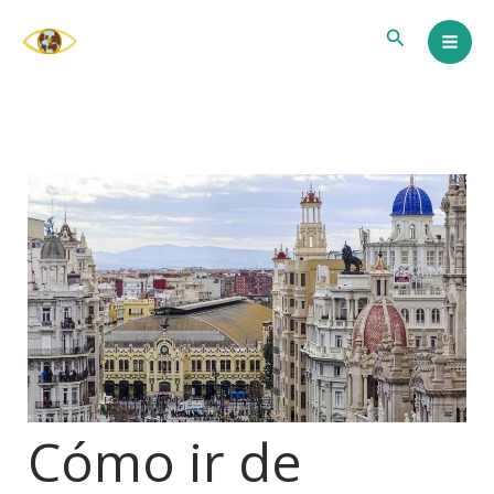
Ir
Buscar
al
contenido
Cómo ir de