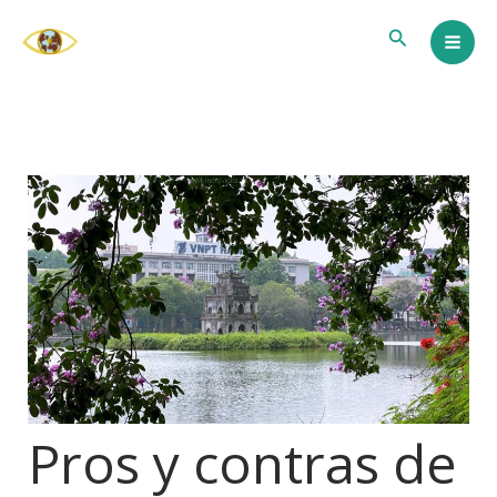
Ir
Buscar
al
contenido
Pros y contras de