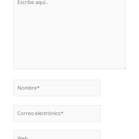
aquí...
Nombre*
Correo
electrónico*
Web