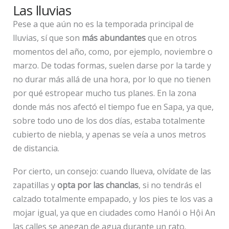
Las lluvias
Pese a que aún no es la temporada principal de
lluvias, sí que son
más abundantes
que en otros
momentos del año, como, por ejemplo, noviembre o
marzo. De todas formas, suelen darse por la tarde y
no durar más allá de una hora, por lo que no tienen
por qué estropear mucho tus planes. En la zona
donde más nos afectó el tiempo fue en Sapa, ya que,
sobre todo uno de los dos días, estaba totalmente
cubierto de niebla, y apenas se veía a unos metros
de distancia.
Por cierto, un consejo: cuando llueva, olvídate de las
zapatillas y
opta por las chanclas
, si no tendrás el
calzado totalmente empapado, y los pies te los vas a
mojar igual, ya que en ciudades como Hanói o Hội An
las calles se anegan de agua durante un rato.