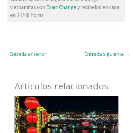
vietnamitas con
Exact Change
y recíbelos en casa
en 24/48 horas
←
Entrada anterior
Entrada siguiente
→
Artículos relacionados