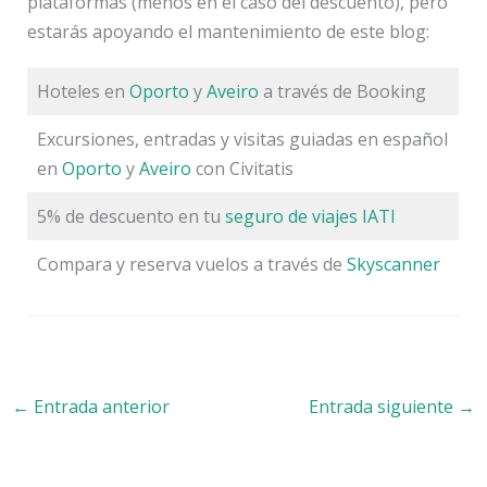
plataformas (menos en el caso del descuento), pero
estarás apoyando el mantenimiento de este blog:
Hoteles en
Oporto
y
Aveiro
a través de Booking
Excursiones, entradas y visitas guiadas en español
en
Oporto
y
Aveiro
con Civitatis
5% de descuento en tu
seguro de viajes IATI
Compara y reserva vuelos a través de
Skyscanner
←
Entrada anterior
Entrada siguiente
→