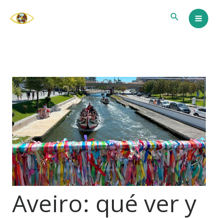
Ir
Buscar
al
contenido
Aveiro: qué ver y