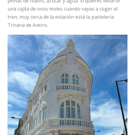
yemas de huevo, azúcar y agua. Si quieres llevarte
una cajita de ovos moles cuando vayas a coger el
tren, muy cerca de la estación está la pastelería
Tricana de Aveiro.