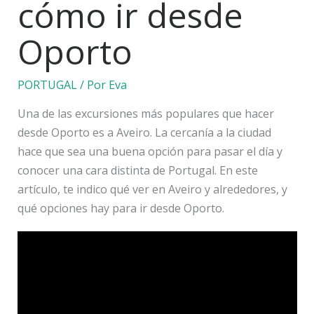
cómo ir desde
Oporto
PORTUGAL
/ Por
Eva
Una de las excursiones más populares que hacer
desde Oporto es a Aveiro. La cercanía a la ciudad
hace que sea una buena opción para pasar el día y
conocer una cara distinta de Portugal. En este
artículo, te indico qué ver en Aveiro y alrededores, y
qué opciones hay para ir desde Oporto.