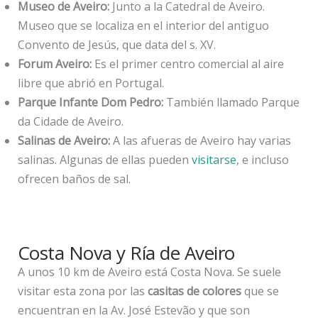
Museo de Aveiro:
Junto a la Catedral de Aveiro.
Museo que se localiza en el interior del antiguo
Convento de Jesús, que data del s. XV.
Forum Aveiro:
Es el primer centro comercial al aire
libre que abrió en Portugal.
Parque Infante Dom Pedro:
También llamado Parque
da Cidade de Aveiro.
Salinas de Aveiro:
A las afueras de Aveiro hay varias
salinas. Algunas de ellas pueden
visitarse
, e incluso
ofrecen baños de sal.
Costa Nova y Ría de Aveiro
A unos 10 km de Aveiro está Costa Nova. Se suele
visitar esta zona por las
casitas de colores
que se
encuentran en la Av. José Estevão y que son