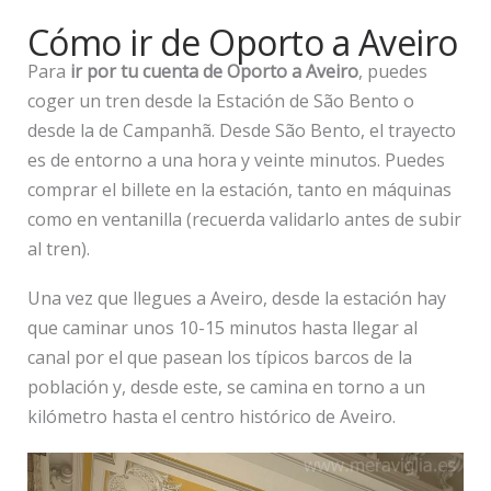
Cómo ir de Oporto a Aveiro
Para
ir por tu cuenta de Oporto a Aveiro
, puedes
coger un tren desde la Estación de São Bento o
desde la de Campanhã. Desde São Bento, el trayecto
es de entorno a una hora y veinte minutos. Puedes
comprar el billete en la estación, tanto en máquinas
como en ventanilla (recuerda validarlo antes de subir
al tren).
Una vez que llegues a Aveiro, desde la estación hay
que caminar unos 10-15 minutos hasta llegar al
canal por el que pasean los típicos barcos de la
población y, desde este, se camina en torno a un
kilómetro hasta el centro histórico de Aveiro.