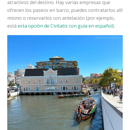
atractivos del destino. Hay varias empresas que
ofrecen los paseos en barco, puedes contratarlos allí
mismo o reservarlos con antelación (por ejemplo,
está
esta opción de Civitatis con guía en español
).