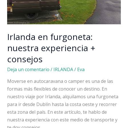
Arán
Irlanda en furgoneta:
nuestra experiencia +
consejos
Deja un comentario
/
IRLANDA
/
Eva
Moverse en autocaravana o camper es una de las
formas más flexibles de conocer un destino. En
nuestro viaje por Irlanda, alquilamos una furgoneta
para ir desde Dublín hasta la costa oeste y recorrer
esta zona del país. En este artículo, te hablo de
nuestra experiencia con este medio de transporte y
te doy consejos