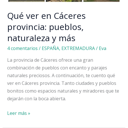
Qué ver en Cáceres
provincia: pueblos,
naturaleza y más
4 comentarios
/
ESPAÑA
,
EXTREMADURA
/
Eva
La provincia de Cáceres ofrece una gran
combinación de pueblos con encanto y parajes
naturales preciosos. A continuación, te cuento qué
ver en Cáceres provincia. Tanto ciudades y pueblos
bonitos como espacios naturales y miradores que te
dejarán con la boca abierta.
Qué
Leer más »
ver