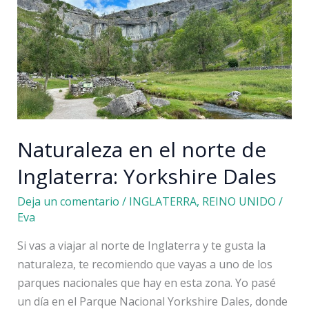
escapada
a
Alcoy
Naturaleza en el norte de
Inglaterra: Yorkshire Dales
Deja un comentario
/
INGLATERRA
,
REINO UNIDO
/
Eva
Si vas a viajar al norte de Inglaterra y te gusta la
naturaleza, te recomiendo que vayas a uno de los
parques nacionales que hay en esta zona. Yo pasé
un día en el Parque Nacional Yorkshire Dales, donde