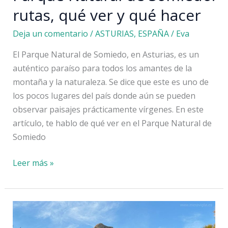
rutas, qué ver y qué hacer
Deja un comentario
/
ASTURIAS
,
ESPAÑA
/
Eva
El Parque Natural de Somiedo, en Asturias, es un
auténtico paraíso para todos los amantes de la
montaña y la naturaleza. Se dice que este es uno de
los pocos lugares del país donde aún se pueden
observar paisajes prácticamente vírgenes. En este
artículo, te hablo de qué ver en el Parque Natural de
Somiedo
Parque
Leer más »
Natural
de
Somiedo:
rutas,