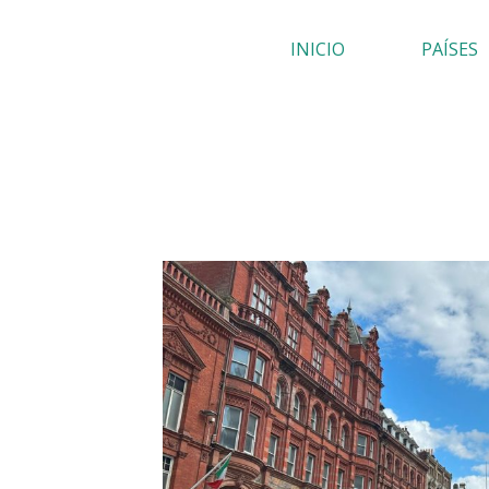
Ir
INICIO
PAÍSES
al
contenido