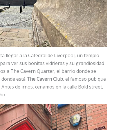
 llegar a la Catedral de Liverpool, un templo
para ver sus bonitas vidrieras y su grandiosidad
imos a The Cavern Quarter, el barrio donde se
y donde está
The Cavern Club
, el famoso pub que
 Antes de irnos, cenamos en la calle Bold street,
ho.