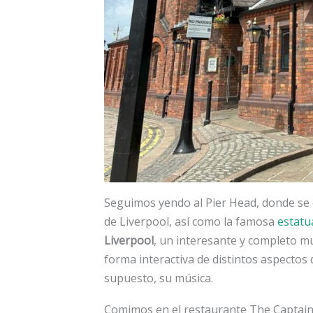
Seguimos yendo al Pier Head, donde se e
de Liverpool, así como la famosa
estatu
Liverpool
, un interesante y completo m
forma interactiva de distintos aspectos d
supuesto, su música.
Comimos en el restaurante The Captain