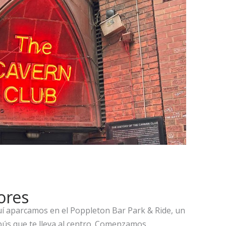
ores
uí aparcamos en el Poppleton Bar Park & Ride, un
bús que te lleva al centro. Comenzamos