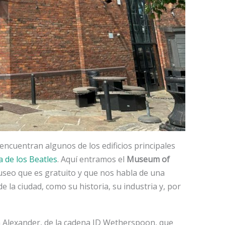
ncuentran algunos de los edificios principales
a de los Beatles
. Aquí entramos el
Museum of
useo que es gratuito y que nos habla de una
e la ciudad, como su historia, su industria y, por
 Alexander, de la cadena JD Wetherspoon, que