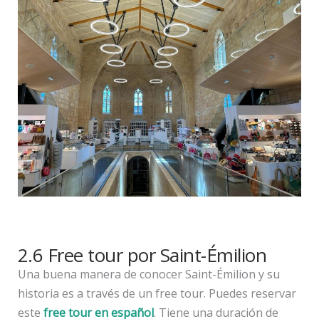
2.6 Free tour por Saint-Émilion
Una buena manera de conocer Saint-Émilion y su
historia es a través de un free tour. Puedes reservar
este
free tour en español
. Tiene una duración de