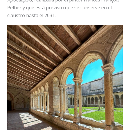
Peltier y que está previsto que se conserve en el
claustro hasta el 2031.