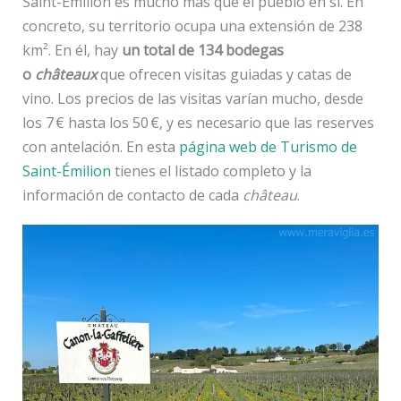
Saint-Émilion es mucho más que el pueblo en sí. En
concreto, su territorio ocupa una extensión de 238
km². En él, hay
un total de 134 bodegas
o
châteaux
que ofrecen visitas guiadas y catas de
vino. Los precios de las visitas varían mucho, desde
los 7 € hasta los 50 €, y es necesario que las reserves
con antelación. En esta
página web de Turismo de
Saint-Émilion
tienes el listado completo y la
información de contacto de cada
château
.