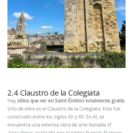
2.4 Claustro de la Colegiata
Hay
sitios que ver en Saint-Émilion totalmente gratis.
Uno de ellos es el Claustro de la Colegiata. Este fue
construido entre los siglos XII y XV. En él, se
encuentra una extensa obra de arte llamada
El
Apocalipsis
, realizada por el pintor francés François