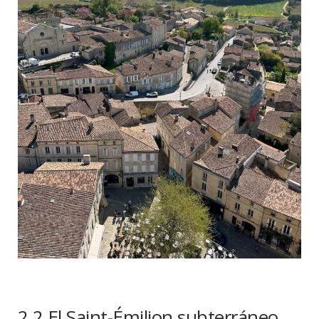
2.2 El Saint-Émilion subterráneo