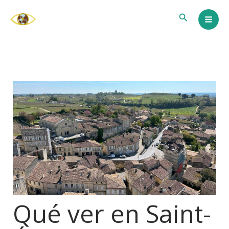
Ir
Buscar
al
contenido
Qué ver en Saint-