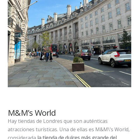
M&M’s World
Hay tiendas de Londres que son auténticas
atracciones turísticas. Una de ellas es M&M\’s World,
considerada
la tienda de dulces más grande del