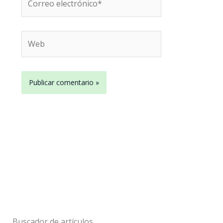
electrónico*
Web
Buscador de artículos