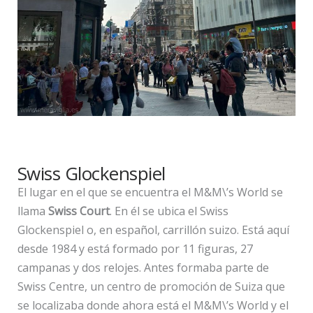
Swiss Glockenspiel
El lugar en el que se encuentra el M&M\’s World se
llama
Swiss Court
. En él se ubica el Swiss
Glockenspiel o, en español, carrillón suizo. Está aquí
desde 1984 y está formado por 11 figuras, 27
campanas y dos relojes. Antes formaba parte de
Swiss Centre, un centro de promoción de Suiza que
se localizaba donde ahora está el M&M\’s World y el