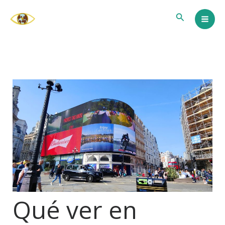
Ir
Buscar
al
contenido
Qué ver en