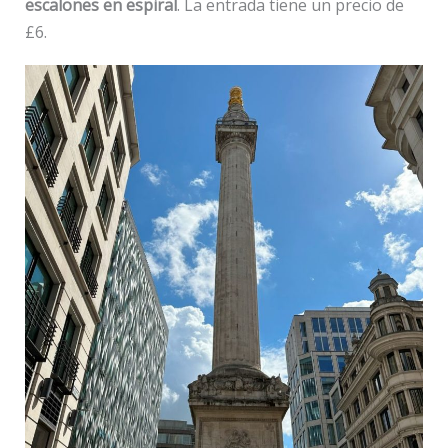
escalones en espiral
. La entrada tiene un precio de
£6.