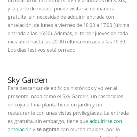
un edificio de finales del s. XVII y principios del S. XIX,
y la parte de museo puede visitarse de manera
gratuita, sin necesidad de adquirir entrada con
antelación, de lunes a viernes de 10:00 a 17:00 (última
entrada a las 16:30). Además, el tercer jueves de cada
mes abre hasta las 20:00 (última entrada a las 19:30).
Los días festivos está cerrado.
Sky Garden
Para descansar de edificios históricos y volver al
presente, nada como el Sky Garden, un rascacielos
en cuya última planta tiene un jardín y un
restaurante con unas vistas privilegiadas. La entrada
es gratuita, sin embargo, tiene que
adquirirse con
antelación
y
se agotan
con mucha rapidez, por lo