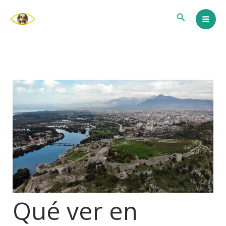
Ir
Buscar
al
contenido
Qué ver en