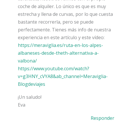
coche de alquiler. Lo único es que es muy
estrecha y llena de curvas, por lo que cuesta
bastante recorrerla, pero se puede
perfectamente. Tienes más info de nuestra
experiencia en este artículo y este vídeo:
https://meraviglia.es/ruta-en-los-alpes-
albaneses-desde-theth-alternativa-a-
valbona/
https://www.youtube.com/watch?
v=g3HNY_cVYA8&ab_channel=Meraviglia-
Blogdeviajes
¡Un saludo!
Eva
Responder