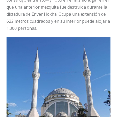
construyó entre 1994 y 1995 en el mismo lugar en el
que una anterior mezquita fue destruida durante la
dictadura de Enver Hoxha. Ocupa una extensión de
622 metros cuadrados y en su interior puede alojar a
1.300 personas.