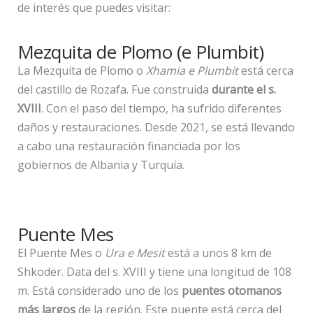
de interés que puedes visitar:
Mezquita de Plomo (e Plumbit)
La Mezquita de Plomo o
Xhamia e Plumbit
está cerca
del castillo de Rozafa. Fue construida
durante el s.
XVIII
. Con el paso del tiempo, ha sufrido diferentes
daños y restauraciones. Desde 2021, se está llevando
a cabo una restauración financiada por los
gobiernos de Albania y Turquía.
Puente Mes
El Puente Mes o
Ura e Mesit
está a unos 8 km de
Shkodër. Data del s. XVIII y tiene una longitud de 108
m. Está considerado uno de los
puentes otomanos
más largos
de la región. Este puente está cerca del