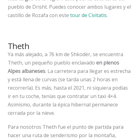
pueblo de Drisht. Puedes conocer ambos lugares y el
castillo de Rozafa con este
tour de Civitatis
.
Theth
Ya más alejado, a 76 km de Shkodër, se encuentra
Theth, un pequeño pueblo enclavado
en plenos
Alpes albaneses
. La carretera para llegar es estrecha
y está llena de curvas (se tarda unas 2 horas en
recorrerla). Es más, hasta el 2021, ni siquiera podías
ir en tu coche, tenías que contratar un taxi 4×4.
Asimismo, durante la épica hibernal permanece
cerrada por la nieve.
Para nosotros Theth fue el punto de partida para
hacer una ruta de senderismo por la montaña,