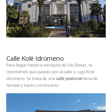
Calle Kolë Idromeno
Para llegar hasta la mezquita de Edu Beker, te
recomiendo que pasees por la calle o
ruga
Kolë
Idromeno. Se trata de una
calle peatonal
llena de
tiendas y bares con encanto.