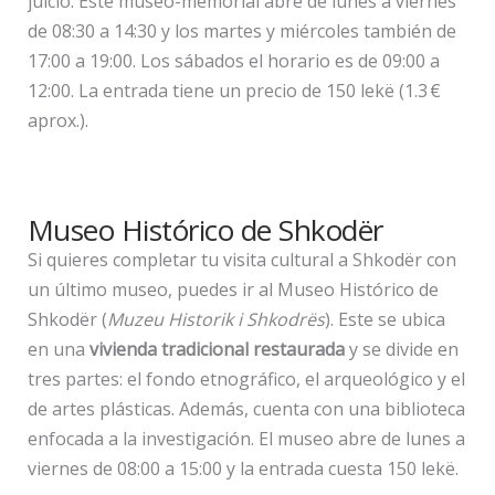
juicio. Este museo-memorial abre de lunes a viernes
de 08:30 a 14:30 y los martes y miércoles también de
17:00 a 19:00. Los sábados el horario es de 09:00 a
12:00. La entrada tiene un precio de 150 lekë (1.3 €
aprox.).
Museo Histórico de Shkodër
Si quieres completar tu visita cultural a Shkodër con
un último museo, puedes ir al Museo Histórico de
Shkodër (
Muzeu Historik i Shkodrës
). Este se ubica
en una
vivienda tradicional restaurada
y se divide en
tres partes: el fondo etnográfico, el arqueológico y el
de artes plásticas. Además, cuenta con una biblioteca
enfocada a la investigación. El museo abre de lunes a
viernes de 08:00 a 15:00 y la entrada cuesta 150 lekë.