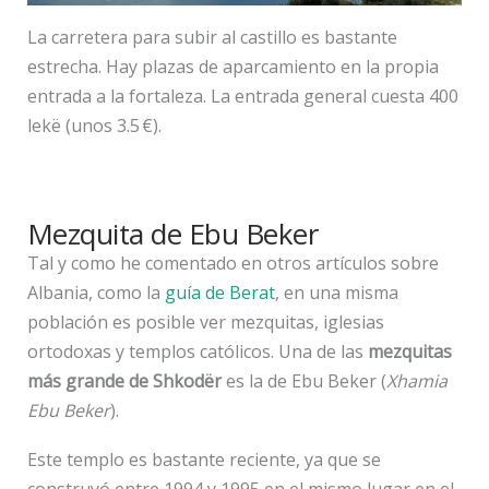
La carretera para subir al castillo es bastante
estrecha. Hay plazas de aparcamiento en la propia
entrada a la fortaleza. La entrada general cuesta 400
lekë (unos 3.5 €).
Mezquita de Ebu Beker
Tal y como he comentado en otros artículos sobre
Albania, como la
guía de Berat
, en una misma
población es posible ver mezquitas, iglesias
ortodoxas y templos católicos. Una de las
mezquitas
más grande de Shkodër
es la de Ebu Beker (
Xhamia
Ebu Beker
).
Este templo es bastante reciente, ya que se