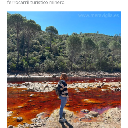
ferrocarril turístico minero.