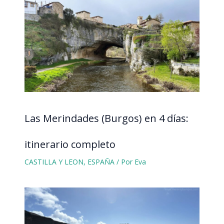
Las Merindades (Burgos) en 4 días:
itinerario completo
CASTILLA Y LEON
,
ESPAÑA
/ Por
Eva