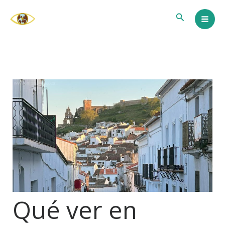
Ir
Buscar
al
contenido
Qué ver en