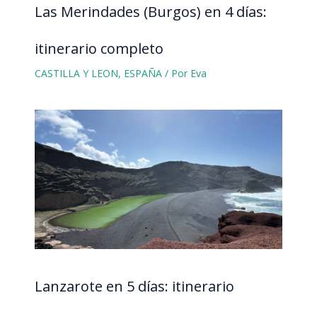
Las Merindades (Burgos) en 4 días:
itinerario completo
CASTILLA Y LEON
,
ESPAÑA
/ Por
Eva
Lanzarote en 5 días: itinerario