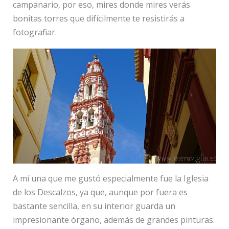
campanario, por eso, mires donde mires verás
bonitas torres que difícilmente te resistirás a
fotografiar.
A mí una que me gustó especialmente fue la Iglesia
de los Descalzos, ya que, aunque por fuera es
bastante sencilla, en su interior guarda un
impresionante órgano, además de grandes pinturas.