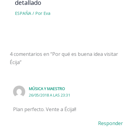
detallado
ESPAÑA
/ Por
Eva
4 comentarios en “Por qué es buena idea visitar
Écija”
MÚSICA Y MAESTRO
26/05/2018 A LAS 23:31
Plan perfecto. Vente a Écija!!
Responder