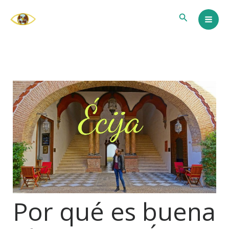
Ir
Buscar
al
contenido
Por qué es buena